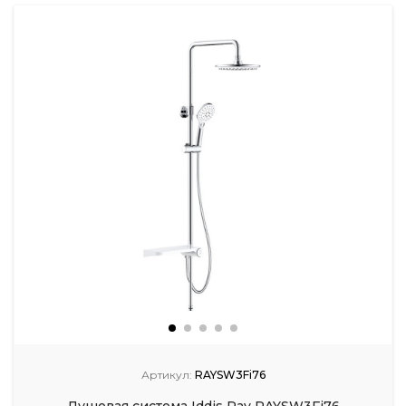
Артикул:
RAYSW3Fi76