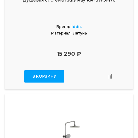
Душевая система Iddis Ray RAYSW3Fi76
Бренд:
Iddis
Материал:
Латунь
15 290 ₽
В КОРЗИНУ