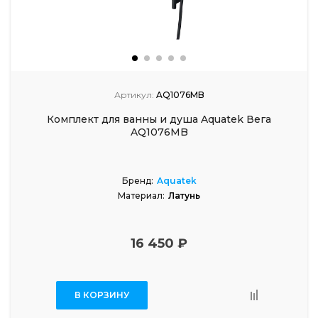
Артикул:
AQ1076MB
Комплект для ванны и душа Aquatek Вега
AQ1076MB
Бренд:
Aquatek
Материал:
Латунь
16 450 ₽
В КОРЗИНУ