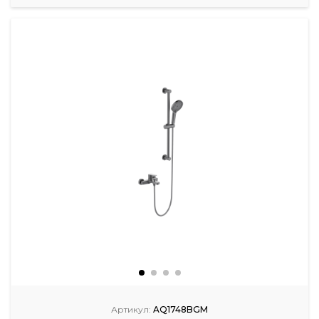
Артикул:
AQ1748BGM