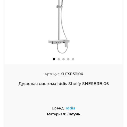
Артикул:
SHESB3Bi06
Душевая система Iddis Shelfy SHESB3Bi06
Бренд:
Iddis
Материал:
Латунь