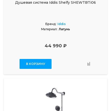
Душевая система Iddis Shelfy SHEWTBTi06
Бренд:
Iddis
Материал:
Латунь
44 990 ₽
В КОРЗИНУ