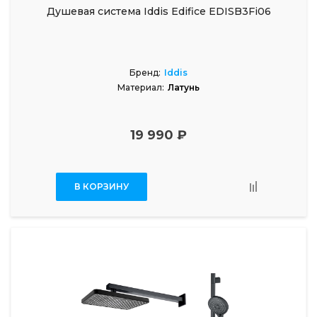
Душевая система Iddis Edifice EDISB3Fi06
Бренд:
Iddis
Материал:
Латунь
19 990 ₽
В КОРЗИНУ