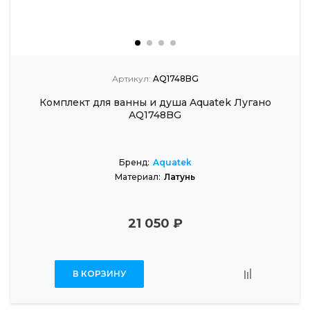
Артикул:
AQ1748BG
Комплект для ванны и душа Aquatek Лугано
AQ1748BG
Бренд:
Aquatek
Материал:
Латунь
21 050 ₽
В КОРЗИНУ