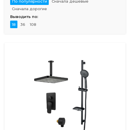
По популярности
Сначала дешевые
Сначала дорогие
Выводить по:
18
36
108