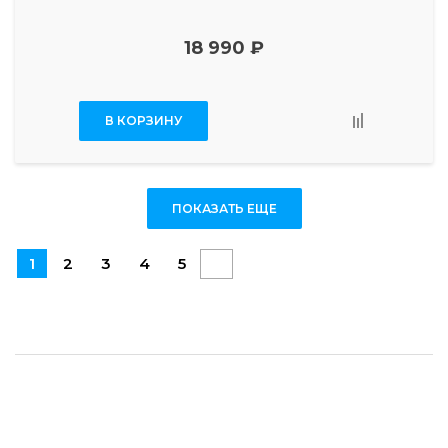
18 990 ₽
В КОРЗИНУ
ПОКАЗАТЬ ЕЩЕ
1
2
3
4
5