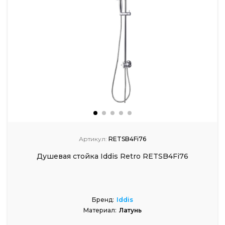
Артикул:
RETSB4Fi76
Душевая стойка Iddis Retro RETSB4Fi76
Бренд:
Iddis
Материал:
Латунь