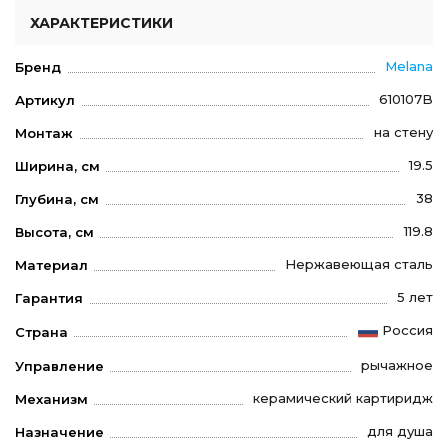
ХАРАКТЕРИСТИКИ
Melana
Бренд
610107B
Артикул
на стену
Монтаж
19.5
Ширина, см
38
Глубина, см
119.8
Высота, см
Нержавеющая сталь
Материал
5 лет
Гарантия
Россия
Страна
рычажное
Управление
керамический картиридж
Механизм
для душа
Назначение