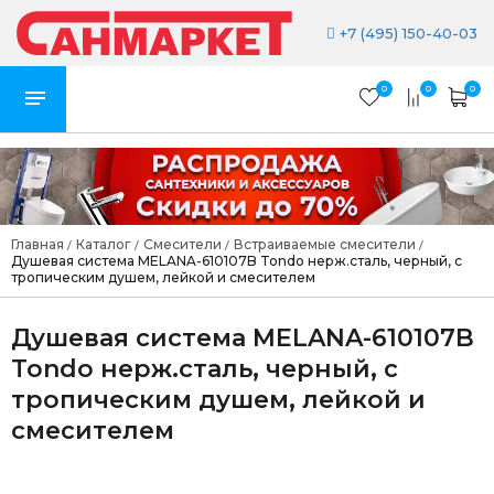
+7 (495) 150-40-03
0
0
0
Главная
Каталог
Смесители
Встраиваемые смесители
/
/
/
/
Душевая система MELANA-610107B Tondo нерж.сталь, черный, с
тропическим душем, лейкой и смесителем
Душевая система MELANA-610107B
Tondo нерж.сталь, черный, с
тропическим душем, лейкой и
смесителем