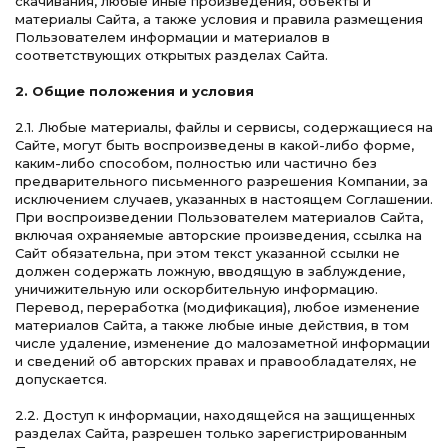
скачивания, любые иные произведения, объекты и
материалы Сайта, а также условия и правила размещения
Пользователем информации и материалов в
соответствующих открытых разделах Сайта.
2. Общие положения и условия
2.1. Любые материалы, файлы и сервисы, содержащиеся на
Сайте, могут быть воспроизведены в какой-либо форме,
каким-либо способом, полностью или частично без
предварительного письменного разрешения Компании, за
исключением случаев, указанных в настоящем Соглашении.
При воспроизведении Пользователем материалов Сайта,
включая охраняемые авторские произведения, ссылка на
Сайт обязательна, при этом текст указанной ссылки не
должен содержать ложную, вводящую в заблуждение,
уничижительную или оскорбительную информацию.
Перевод, переработка (модификация), любое изменение
материалов Сайта, а также любые иные действия, в том
числе удаление, изменение до малозаметной информации
и сведений об авторских правах и правообладателях, не
допускается.
2.2. Доступ к информации, находящейся на защищенных
разделах Сайта, разрешен только зарегистрированным