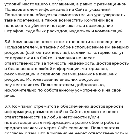
условий настоящего Соглашения, а равно с размещенной
Пользователем информацией на Сайте, указанный
Пользователь обязуется самостоятельно урегулировать
такие претензии, а также возместить Компании все
понесенные убытки и потери, включая возмещение
штрафов, судебных расходов, издержек и компенсаций.
3.6. Компания не несет ответственности за посещение
Пользователем, а также любое использование им внешних
ресурсов (сайтов третьих лиц), ссылки на которые могут
содержаться на Сайте. Компания не несет
ответственности за точность, надежность, достоверность
и безопасность любой информации, материалов,
рекомендаций и сервисов, размещенных на внешних
ресурсах. Использование внешних ресурсов
осуществляется Пользователем добровольно,
исключительно по собственному усмотрению и на свой
риск.
3.7. Компания стремится к обеспечению достоверности
информации, размещенной на Сайте, однако не несет
ответственности за любые неточности и/или
недостоверность информации, а равно сбои в работе
предоставляемых через Сайт сервисов. Пользователь
согласен с тем, что Компания не несет ответственность и