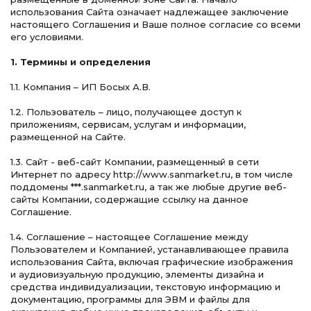
использования Сайта означает надлежащее заключение
настоящего Соглашения и Ваше полное согласие со всеми
его условиями.
1. Термины и определения
1.1. Компания – ИП Босых А.В.
1.2. Пользователь – лицо, получающее доступ к
приложениям, сервисам, услугам и информации,
размещенной на Сайте.
1.3. Сайт - веб-сайт Компании, размещенный в сети
Интернет по адресу http://www.sanmarket.ru, в том числе
поддомены ***.sanmarket.ru, а так же любые другие веб-
сайты Компании, содержащие ссылку на данное
Соглашение.
1.4. Соглашение – настоящее Соглашение между
Пользователем и Компанией, устанавливающее правила
использования Сайта, включая графические изображения
и аудиовизуальную продукцию, элементы дизайна и
средства индивидуализации, текстовую информацию и
документацию, программы для ЭВМ и файлы для