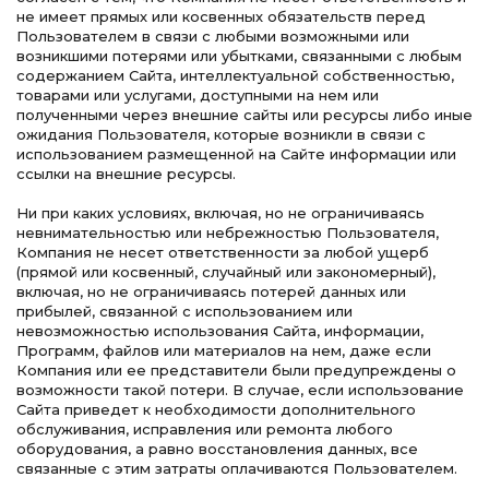
не имеет прямых или косвенных обязательств перед
Пользователем в связи с любыми возможными или
возникшими потерями или убытками, связанными с любым
содержанием Сайта, интеллектуальной собственностью,
товарами или услугами, доступными на нем или
полученными через внешние сайты или ресурсы либо иные
ожидания Пользователя, которые возникли в связи с
использованием размещенной на Сайте информации или
ссылки на внешние ресурсы.
Ни при каких условиях, включая, но не ограничиваясь
невнимательностью или небрежностью Пользователя,
Компания не несет ответственности за любой ущерб
(прямой или косвенный, случайный или закономерный),
включая, но не ограничиваясь потерей данных или
прибылей, связанной с использованием или
невозможностью использования Сайта, информации,
Программ, файлов или материалов на нем, даже если
Компания или ее представители были предупреждены о
возможности такой потери. В случае, если использование
Сайта приведет к необходимости дополнительного
обслуживания, исправления или ремонта любого
оборудования, а равно восстановления данных, все
связанные с этим затраты оплачиваются Пользователем.