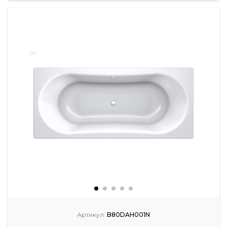
Артикул:
B80DAH001N