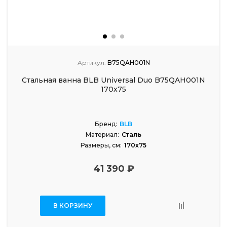
Артикул:
B75QAH001N
Стальная ванна BLB Universal Duo B75QAH001N
170x75
Бренд:
BLB
Материал:
Сталь
Размеры, см:
170x75
41 390 ₽
В КОРЗИНУ