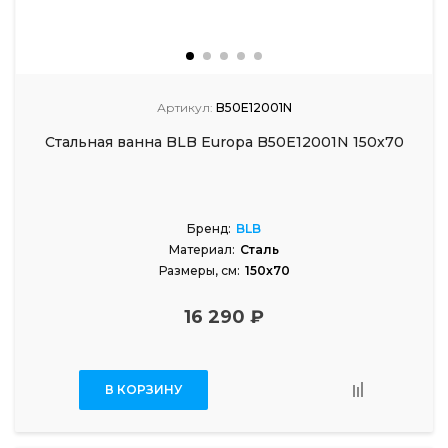
Артикул:
B50E12001N
Стальная ванна BLB Europa B50E12001N 150x70
Бренд:
BLB
Материал:
Сталь
Размеры, см:
150x70
16 290 ₽
В КОРЗИНУ