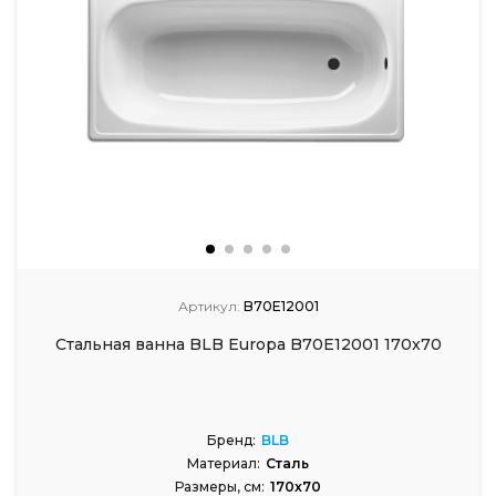
Артикул:
B70E12001
Стальная ванна BLB Europa B70E12001 170x70
Бренд:
BLB
Материал:
Сталь
Размеры, см:
170x70