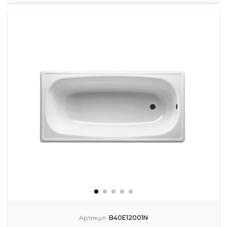
Артикул:
B40E12001N