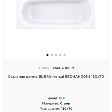
Артикул:
B50HAH001N
Стальная ванна BLB Universal B50HAH001N 150x70
Бренд:
BLB
Материал:
Сталь
Размеры, см:
150x70