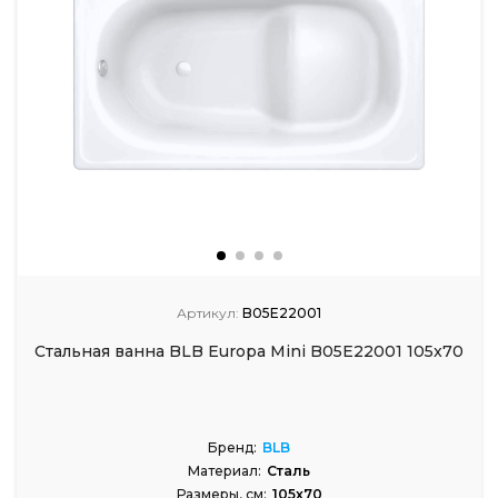
Артикул:
B05E22001
Стальная ванна BLB Europa Mini B05E22001 105x70
Бренд:
BLB
Материал:
Сталь
Размеры, см:
105x70