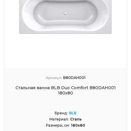
Артикул:
B80DAH001
Стальная ванна BLB Duo Comfort B80DAH001
180x80
Бренд:
BLB
Материал:
Сталь
Размеры, см:
180x80