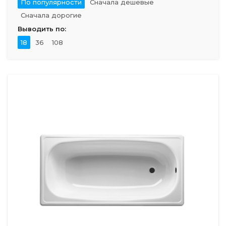
По популярности
Сначала дешевые
Сначала дорогие
Выводить по:
18
36
108