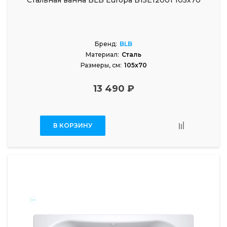
Стальная ванна BLB Europa B15E12001 105x70
Бренд:
BLB
Материал:
Сталь
Размеры, см:
105x70
13 490 ₽
В КОРЗИНУ