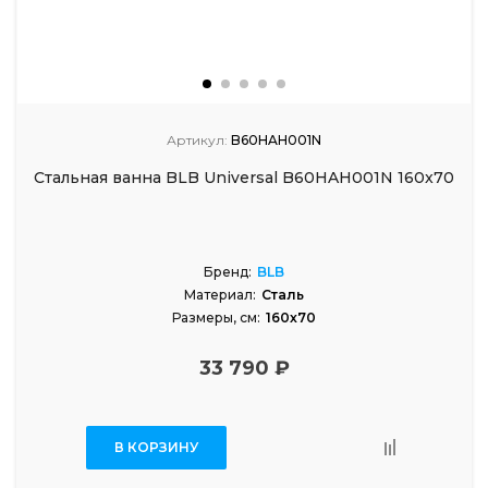
Артикул:
B60HAH001N
Стальная ванна BLB Universal B60HAH001N 160x70
Бренд:
BLB
Материал:
Сталь
Размеры, см:
160x70
33 790 ₽
В КОРЗИНУ