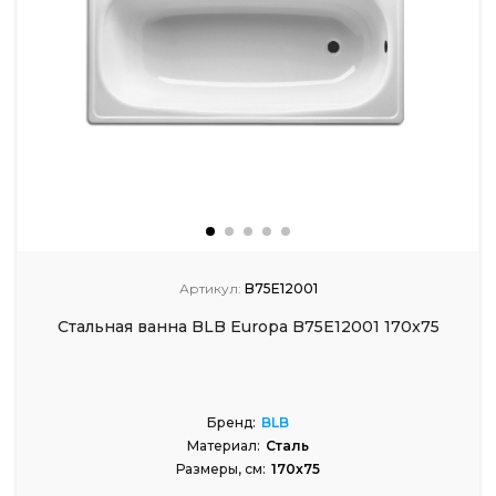
Артикул:
B75E12001
Стальная ванна BLB Europa B75E12001 170x75
Бренд:
BLB
Материал:
Сталь
Размеры, см:
170x75