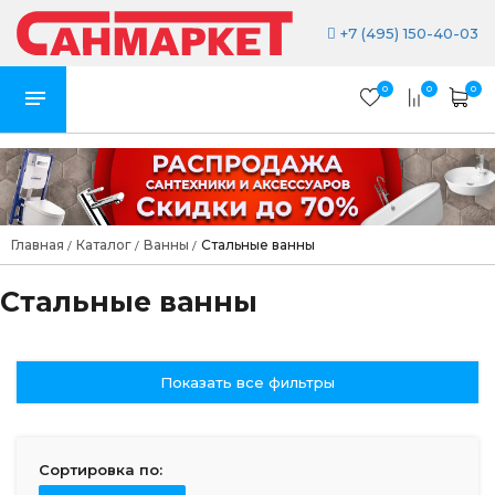
+7 (495) 150-40-03
0
0
0
Главная
Каталог
Ванны
Стальные ванны
/
/
/
Стальные ванны
Показать все фильтры
Сортировка по: