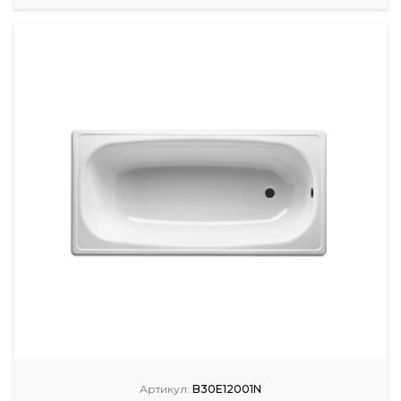
Артикул:
B30E12001N