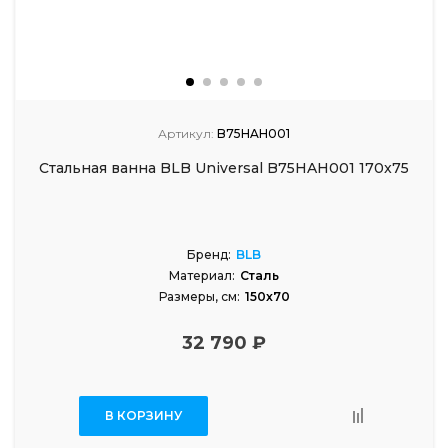
Артикул:
B75HAH001
Стальная ванна BLB Universal B75HAH001 170x75
Бренд:
BLB
Материал:
Сталь
Размеры, см:
150x70
32 790 ₽
В КОРЗИНУ