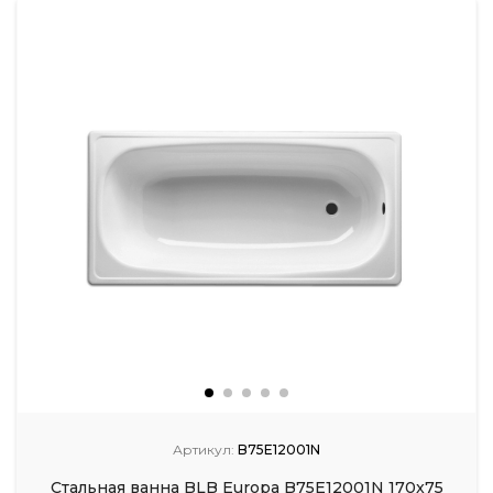
Артикул:
B75E12001N
Стальная ванна BLB Europa B75E12001N 170x75