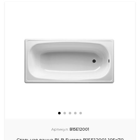
Артикул:
B15E12001