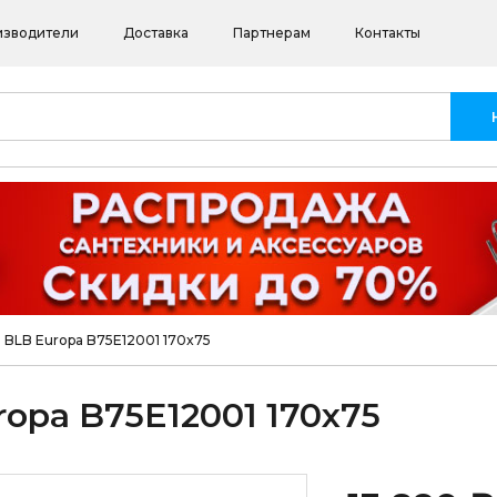
изводители
Доставка
Партнерам
Контакты
 BLB Europa B75E12001 170x75
opa B75E12001 170x75