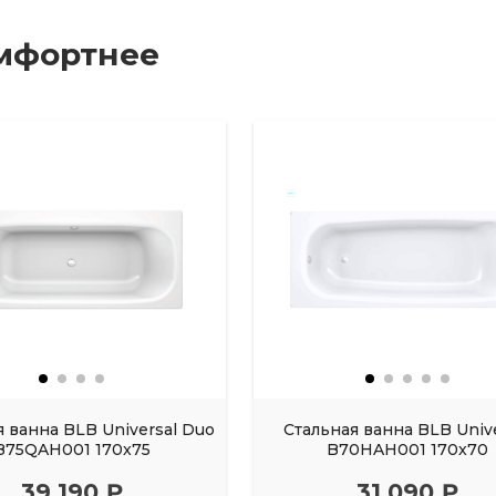
мфортнее
я ванна BLB Universal Duo
Стальная ванна BLB Univ
B75QAH001 170x75
B70HAH001 170x70
39 190 ₽
31 090 ₽