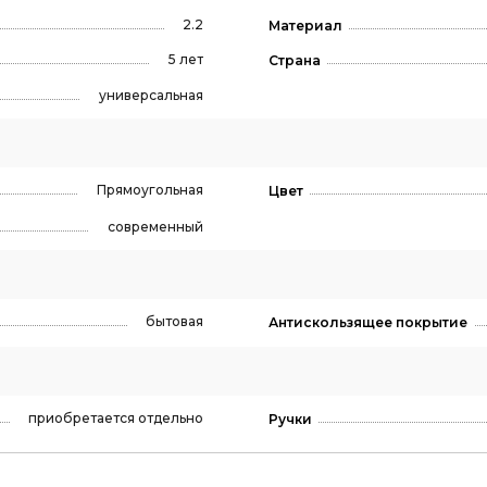
2.2
Материал
5 лет
Страна
универсальная
Прямоугольная
Цвет
современный
бытовая
Антискользящее покрытие
приобретается отдельно
Ручки