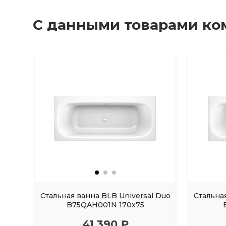
С данными товарами ко
Стальная ванна BLB Universal Duo
Стальна
B75QAH001N 170x75
41 390 ₽