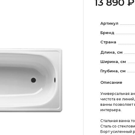
13 890 ₽
Артикул
Бренд
Страна
Длина, см
Ширина, см
Глубина, см
Описание
Универсальная ан
чистота ее линий
ванны позволяет 
интерьера.
Стальная ванна т
Сталь со стеклов
Борт усиленный 