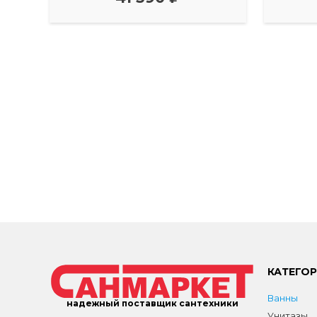
КАТЕГО
Ванны
надежный поставщик сантехники
Унитазы