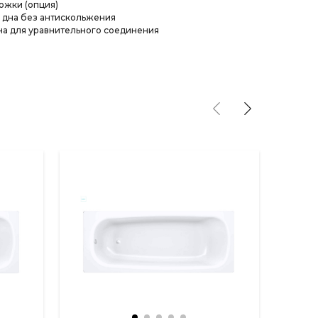
ожки (опция)
 дна без антискольжения
а для уравнительного соединения