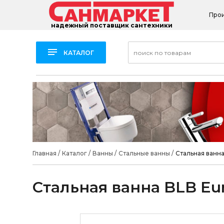
Про
надежный поставщик сантехники
КАТАЛОГ
Главная
/
Каталог
/
Ванны
/
Стальные ванны
/
Стальная ванна
Стальная ванна BLB Eur