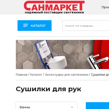
Про
надежный поставщик сантехники
КАТАЛОГ
Главная
/
Каталог
/
Аксессуары для сантехники
/
Сушилки дл
Сушилки для рук
Ванны