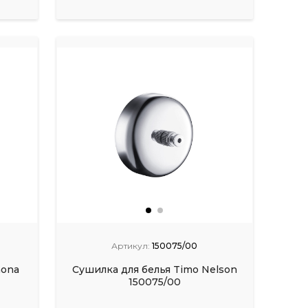
Артикул:
150075/00
aona
Сушилка для белья Timo Nelson
150075/00