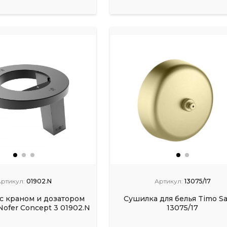
ртикул:
01902.N
Артикул:
13075/17
с краном и дозатором
Сушилка для белья Timo S
 Nofer Concept 3 01902.N
13075/17