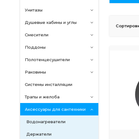
Унитазы
Душевые кабины и углы
Сортировк
Смесители
Поддоны
Полотенцесушители
Раковины
Системы инсталляции
Трапы и желоба
Аксессуары для сантехники
Водонагреватели
Держатели