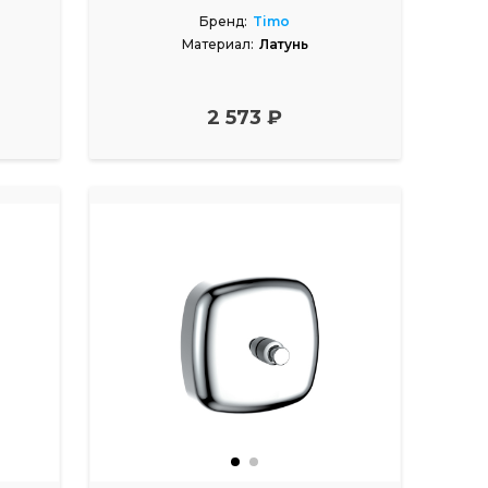
Бренд:
Timo
Материал:
Латунь
2 573 ₽