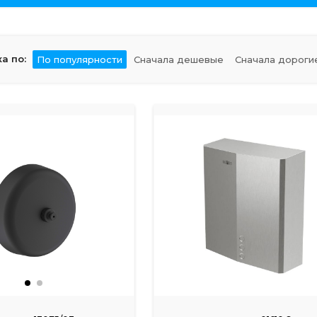
а по:
По популярности
Сначала дешевые
Сначала дороги