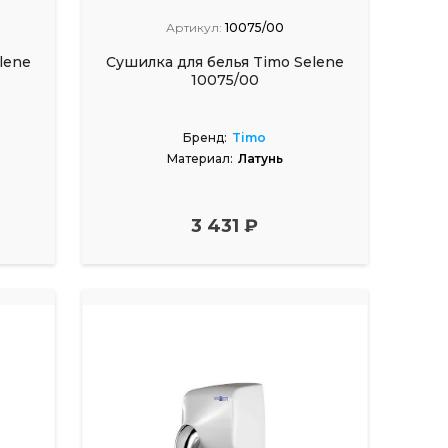
Артикул:
10075/00
lene
Сушилка для белья Timo Selene
10075/00
Бренд:
Timo
Материал:
Латунь
3 431 ₽