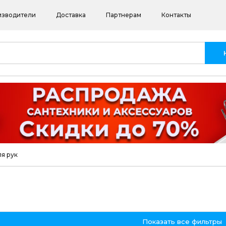
изводители
Доставка
Партнерам
Контакты
я рук
Показать все фильтры