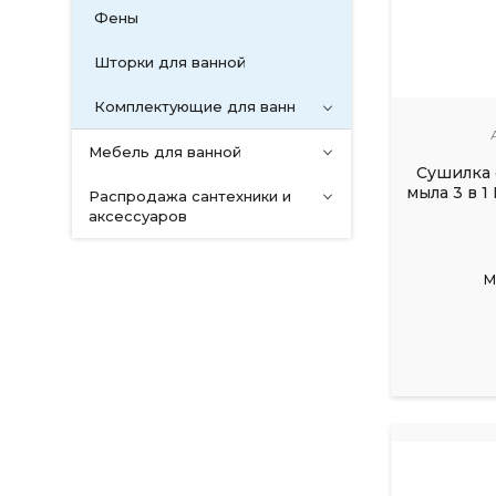
Фены
Шторки для ванной
Комплектующие для ванн
Мебель для ванной
Сушилка 
мыла 3 в 1
Распродажа сантехники и
аксессуаров
М