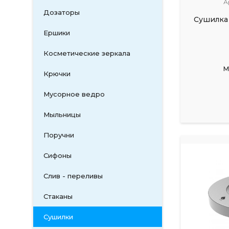
А
Дозаторы
Сушилка 
Ершики
Косметические зеркала
М
Крючки
Мусорное ведро
Мыльницы
Поручни
Сифоны
Слив - переливы
Стаканы
Сушилки