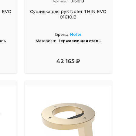
Артикул:
01610.B
N EVO
Сушилка для рук Nofer THIN EVO
01610.B
Бренд:
Nofer
аль
Материал:
Нержавеющая сталь
42 165 ₽