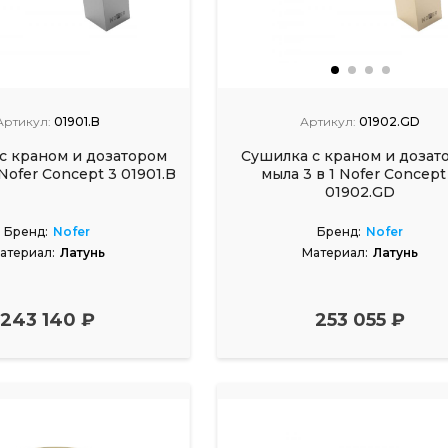
Артикул:
01901.B
Артикул:
01902.GD
с краном и дозатором
Сушилка с краном и дозат
 Nofer Concept 3 01901.B
мыла 3 в 1 Nofer Concept
01902.GD
Бренд:
Nofer
Бренд:
Nofer
атериал:
Латунь
Материал:
Латунь
243 140 ₽
253 055 ₽