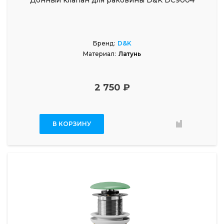
Донный клапан для раковины D&K DC9004
Бренд:
D&K
Материал:
Латунь
2 750 ₽
В КОРЗИНУ