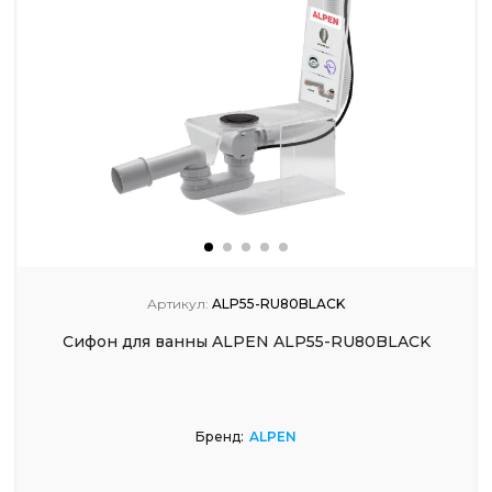
Артикул:
ALP55-RU80BLACK
Сифон для ванны ALPEN ALP55-RU80BLACK
Бренд:
ALPEN