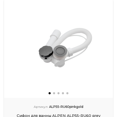
Артикул:
ALP55-RU60pinkgold
Сифон для ванны ALPEN ALP55-RU60 grey