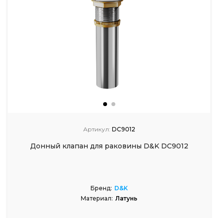
Артикул:
DC9012
Донный клапан для раковины D&K DC9012
Бренд:
D&K
Материал:
Латунь