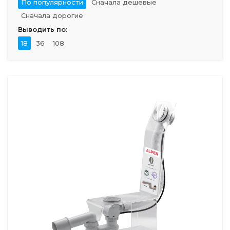
По популярности
Сначала дешевые
Сначала дорогие
Выводить по:
18
36
108