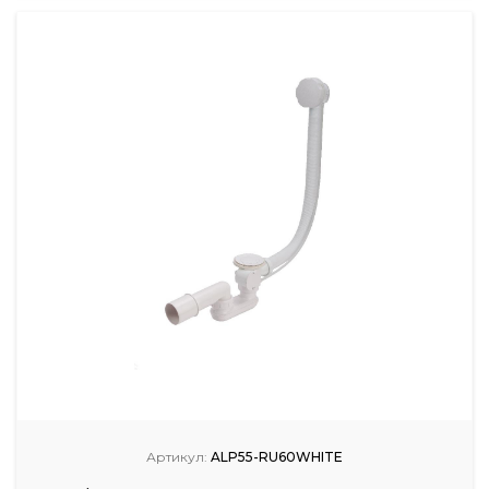
Артикул:
ALP55-RU60WHITE