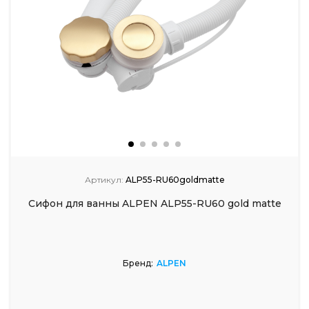
Артикул:
ALP55-RU60goldmatte
Сифон для ванны ALPEN ALP55-RU60 gold matte
Бренд:
ALPEN