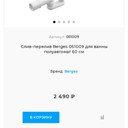
Артикул:
051009
Слив-перелив Berges 051009 для ванны
полуавтомат 60 см
Бренд:
Berges
2 490 ₽
В КОРЗИНУ