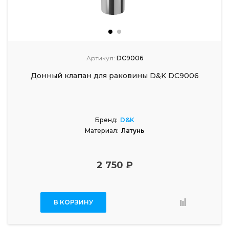
Артикул:
DC9006
Донный клапан для раковины D&K DC9006
Бренд:
D&K
Материал:
Латунь
2 750 ₽
В КОРЗИНУ