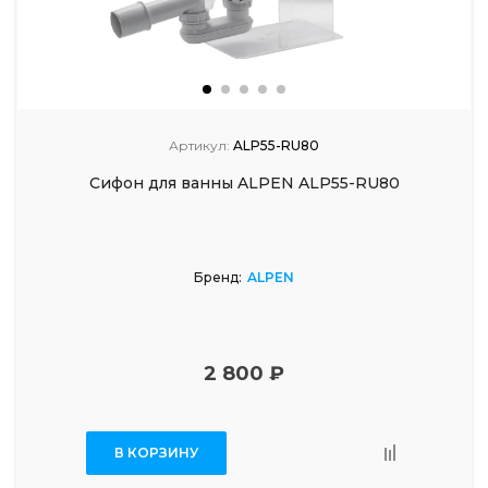
Артикул:
ALP55-RU80
Сифон для ванны ALPEN ALP55-RU80
Бренд:
ALPEN
2 800 ₽
В КОРЗИНУ