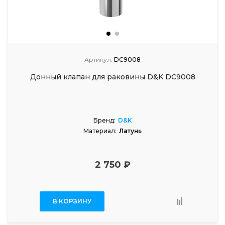
Артикул:
DC9008
Донный клапан для раковины D&K DC9008
Бренд:
D&K
Материал:
Латунь
2 750 ₽
В КОРЗИНУ