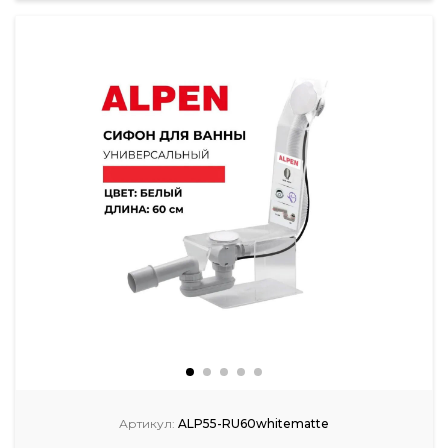
Артикул:
ALP55-RU60whitematte