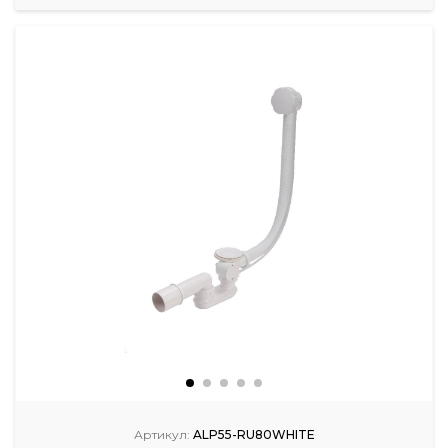
Артикул:
ALP55-RU80WHITE