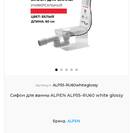
Артикул:
ALP55-RU60whiteglossy
Сифон для ванны ALPEN ALP55-RU60 white glossy
Бренд:
ALPEN