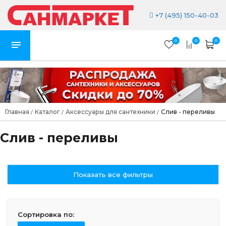
+7 (495) 150-40-03
0
0
0
Главная
Каталог
Аксессуары для сантехники
Слив - переливы
/
/
/
Слив - переливы
Показать все фильтры
Сортировка по: