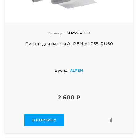
Артикул:
ALP55-RU60
Сифон для ванны ALPEN ALP55-RU60
Бренд:
ALPEN
2 600 ₽
В КОРЗИНУ