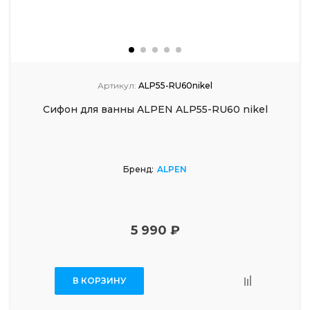
Артикул:
ALP55-RU60nikel
Сифон для ванны ALPEN ALP55-RU60 nikel
Бренд:
ALPEN
5 990 ₽
В КОРЗИНУ