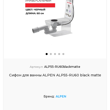
Артикул:
ALP55-RU60blackmatte
Сифон для ванны ALPEN ALP55-RU60 black matte
Бренд:
ALPEN