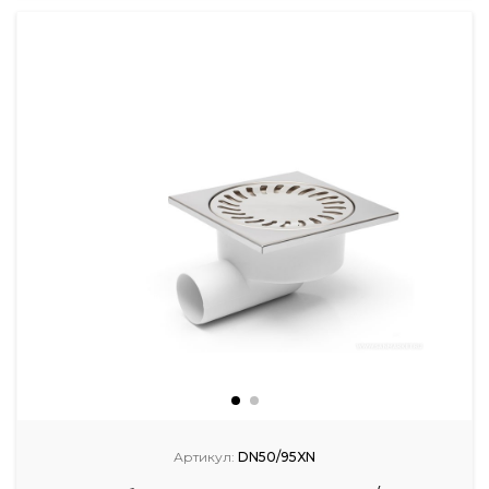
Артикул:
DN50/95XN