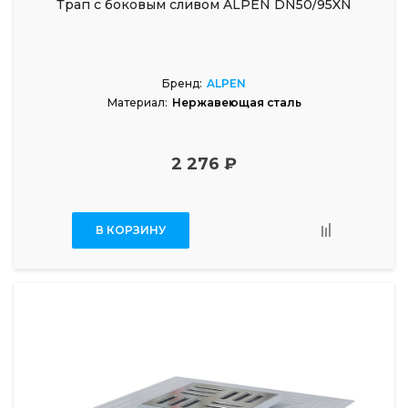
Трап с боковым сливом ALPEN DN50/95XN
Бренд:
ALPEN
Материал:
Нержавеющая сталь
2 276 ₽
В КОРЗИНУ