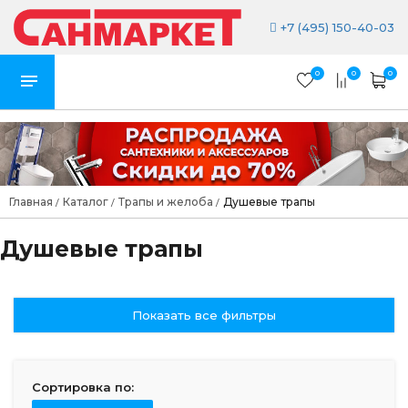
+7 (495) 150-40-03
0
0
0
Главная
Каталог
Трапы и желоба
Душевые трапы
/
/
/
Душевые трапы
Показать все фильтры
Сортировка по: