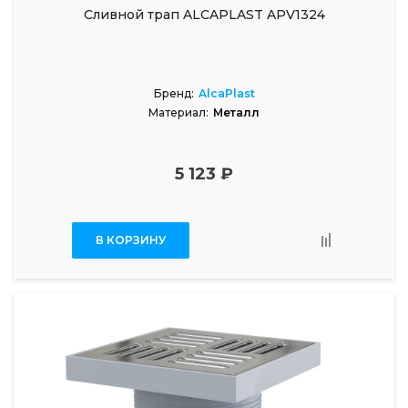
Сливной трап ALCAPLAST APV1324
Бренд:
AlcaPlast
Материал:
Металл
5 123 ₽
В КОРЗИНУ