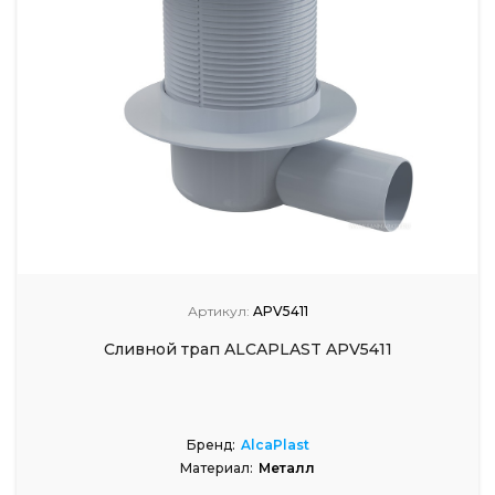
Артикул:
APV5411
Сливной трап ALCAPLAST APV5411
Бренд:
AlcaPlast
Материал:
Металл