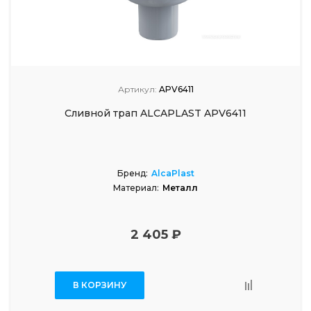
Артикул:
APV6411
Сливной трап ALCAPLAST APV6411
Бренд:
AlcaPlast
Материал:
Металл
2 405 ₽
В КОРЗИНУ