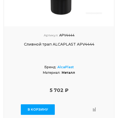
Артикул:
APV4444
Сливной трап ALCAPLAST APV4444
Бренд:
AlcaPlast
Материал:
Металл
5 702 ₽
В КОРЗИНУ