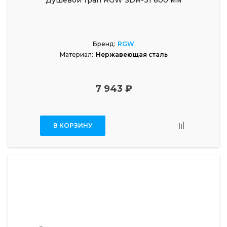
Душевой трап RGW SDR-31 600 мм
Бренд:
RGW
Материал:
Нержавеющая сталь
7 943 ₽
В КОРЗИНУ