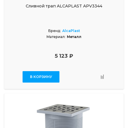
Сливной трап ALCAPLAST APV3344
Бренд:
AlcaPlast
Материал:
Металл
5 123 ₽
В КОРЗИНУ