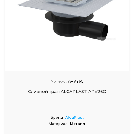
Артикул:
APV26C
Сливной трап ALCAPLAST APV26C
Бренд:
AlcaPlast
Материал:
Металл