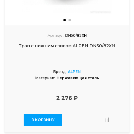
Артикул:
DN50/82XN
Трап с нижним сливом ALPEN DN50/82XN
Бренд:
ALPEN
Материал:
Нержавеющая сталь
2 276 ₽
В КОРЗИНУ