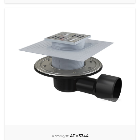
Артикул:
APV3344