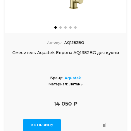
Артикул:
AQ1382BG
Смеситель Aquatek Европа AQ1382BG для кухни
Бренд:
Aquatek
Материал:
Латунь
14 050 ₽
В КОРЗИНУ