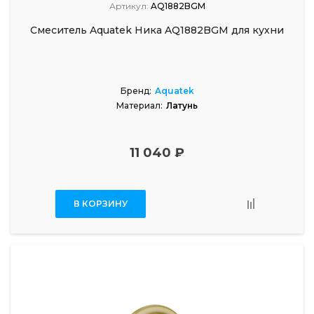
Артикул:
AQ1882BGM
Смеситель Aquatek Ника AQ1882BGM для кухни
Бренд:
Aquatek
Материал:
Латунь
11 040 ₽
В КОРЗИНУ