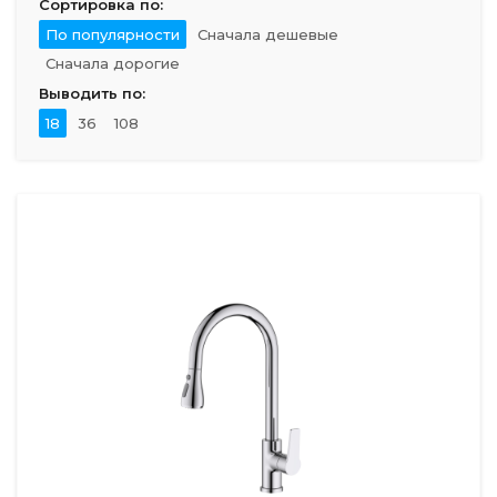
Сортировка по:
По популярности
Сначала дешевые
Сначала дорогие
Выводить по:
18
36
108