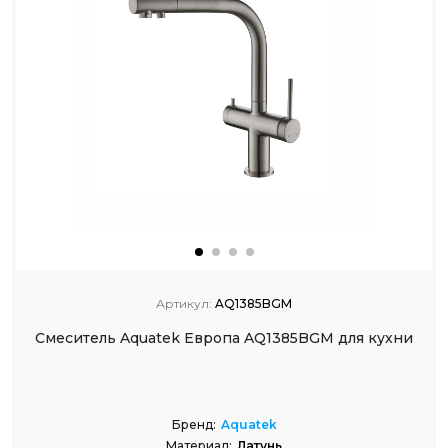
Артикул:
AQ1385BGM
Смеситель Aquatek Европа AQ1385BGM для кухни
Бренд:
Aquatek
Материал:
Латунь