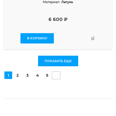
Материал:
Латунь
6 600 ₽
В КОРЗИНУ
ПОКАЗАТЬ ЕЩЕ
1
2
3
4
5