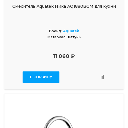
Смеситель Aquatek Ника AQ1880BGM для кухни
Бренд:
Aquatek
Материал:
Латунь
11 060 ₽
В КОРЗИНУ