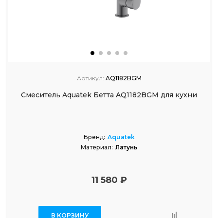
Артикул:
AQ1182BGM
Смеситель Aquatek Бетта AQ1182BGM для кухни
Бренд:
Aquatek
Материал:
Латунь
11 580 ₽
В КОРЗИНУ