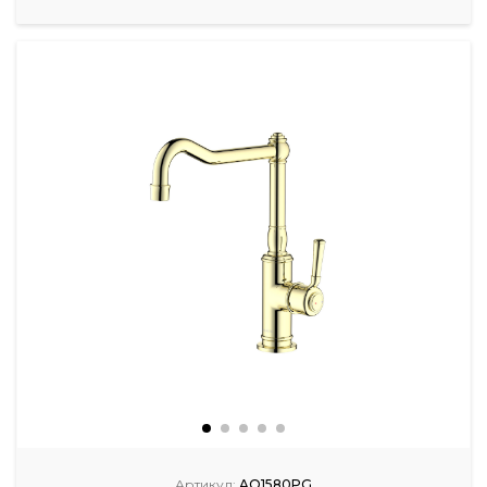
Артикул:
AQ1580PG