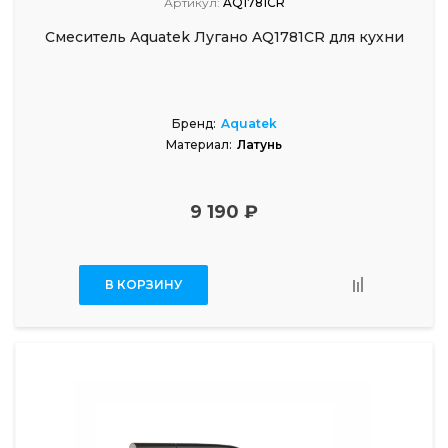
Артикул:
AQ1781CR
Смеситель Aquatek Лугано AQ1781CR для кухни
Бренд:
Aquatek
Материал:
Латунь
9 190 ₽
В КОРЗИНУ