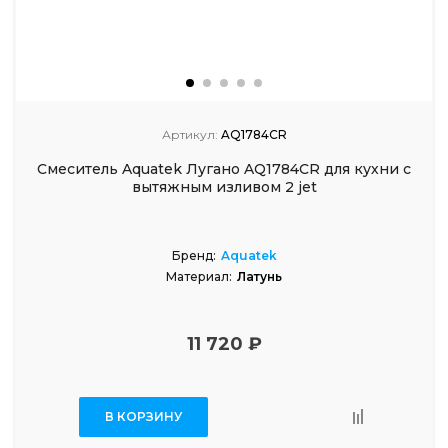
Артикул:
AQ1784CR
Смеситель Aquatek Лугано AQ1784CR для кухни с
вытяжным изливом 2 jet
Бренд:
Aquatek
Материал:
Латунь
11 720 ₽
В КОРЗИНУ