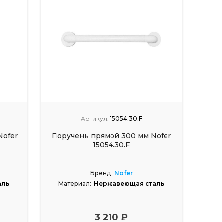
Артикул:
15054.30.F
Nofer
Поручень прямой 300 мм Nofer
15054.30.F
Бренд:
Nofer
аль
Материал:
Нержавеющая сталь
3 210 ₽