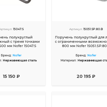
Артикул:
15047.S
Артикул:
15051.SP.80.B
чень полукруглый
Поручень полукруглый для 
ный с тремя точками
с ограниченными возможно
00 мм Nofer 15047.S
800 мм Nofer 15051.SP.80
Бренд:
Nofer
Бренд:
Nofer
:
Нержавеющая сталь
Материал:
Нержавеющая ст
15 150 ₽
20 195 ₽