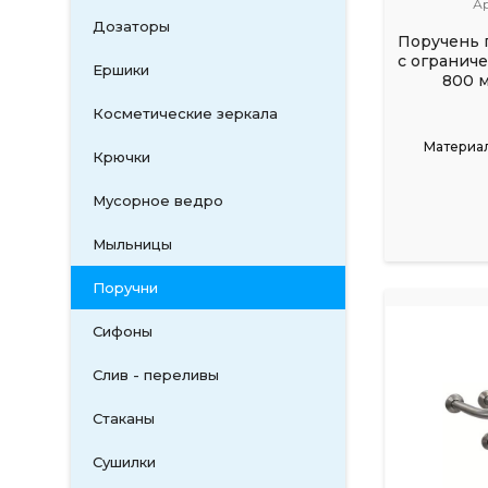
А
Дозаторы
Поручень 
с огранич
Ершики
800 м
Косметические зеркала
Материал
Крючки
Мусорное ведро
Мыльницы
Поручни
Сифоны
Слив - переливы
Стаканы
Сушилки