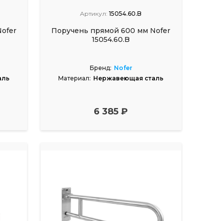
Артикул:
15054.60.B
ofer
Поручень прямой 600 мм Nofer
15054.60.B
Бренд:
Nofer
аль
Материал:
Нержавеющая сталь
6 385 ₽