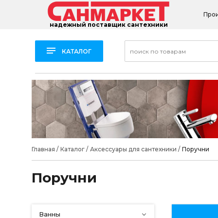
Про
надежный поставщик сантехники
КАТАЛОГ
Главная
/
Каталог
/
Аксессуары для сантехники
/
Поручни
Поручни
Ванны