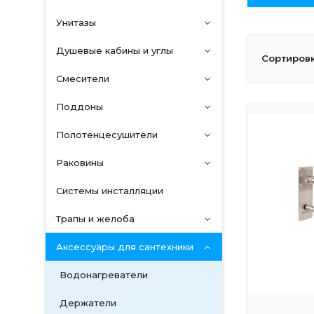
Унитазы
Душевые кабины и углы
Сортировк
Смесители
Поддоны
Полотенцесушители
Раковины
Системы инсталляции
Трапы и желоба
Аксессуары для сантехники
Водонагреватели
Держатели