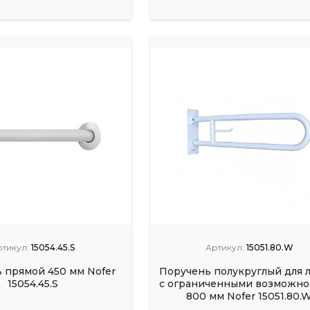
ртикул:
15054.45.S
Артикул:
15051.80.W
 прямой 450 мм Nofer
Поручень полукруглый для 
15054.45.S
с ограниченными возможно
800 мм Nofer 15051.80.