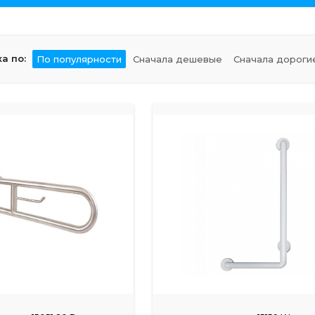
а по:
По популярности
Сначала дешевые
Сначала дороги