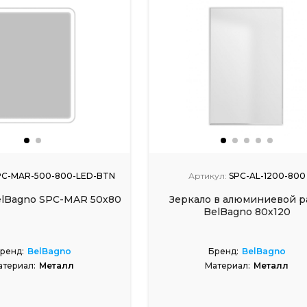
PC-MAR-500-800-LED-BTN
Артикул:
SPC-AL-1200-800
elBagno SPC-MAR 50х80
Зеркало в алюминиевой р
BelBagno 80х120
ренд:
BelBagno
Бренд:
BelBagno
атериал:
Металл
Материал:
Металл