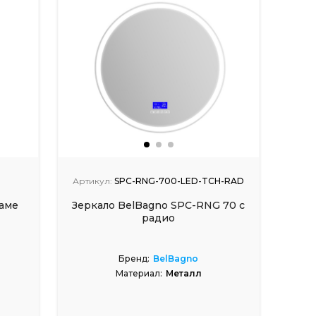
Артикул:
SPC-RNG-700-LED-TCH-RAD
аме
Зеркало BelBagno SPC-RNG 70 с
радио
Бренд:
BelBagno
Материал:
Металл