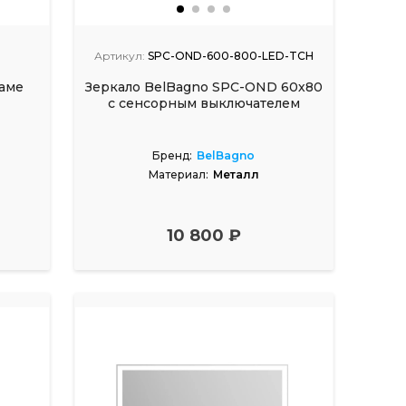
Артикул:
SPC-OND-600-800-LED-TCH
аме
Зеркало BelBagno SPC-OND 60х80
с сенсорным выключателем
Бренд:
BelBagno
Материал:
Металл
10 800 ₽