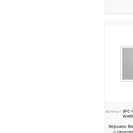
Артикул:
SPC-
WAR
Зеркало B
с сенсо