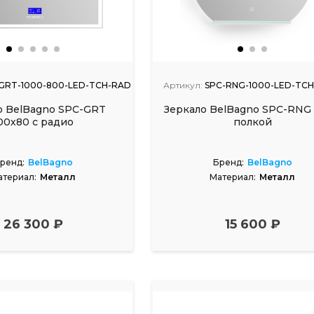
GRT-1000-800-LED-TCH-RAD
Артикул:
SPC-RNG-1000-LED-TC
о BelBagno SPC-GRT
Зеркало BelBagno SPC-RNG 
00х80 с радио
полкой
ренд:
BelBagno
Бренд:
BelBagno
атериал:
Металл
Материал:
Металл
26 300 ₽
15 600 ₽