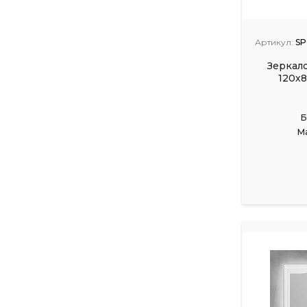
Артикул:
SP
Зеркал
120х
Б
М