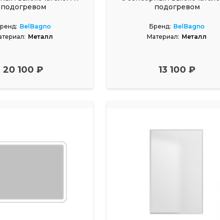
подогревом
подогревом
ренд:
BelBagno
Бренд:
BelBagno
атериал:
Металл
Материал:
Металл
20 100 ₽
13 100 ₽