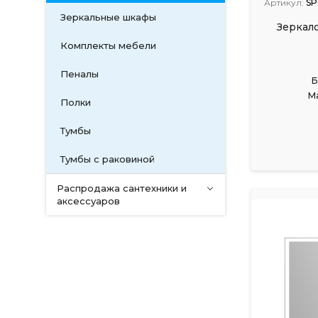
Артикул:
SP
Зеркальные шкафы
Зеркал
Комплекты мебели
Пеналы
Б
М
Полки
Тумбы
Тумбы с раковиной
Распродажа сантехники и
аксессуаров