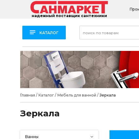
Про
надежный поставщик сантехники
КАТАЛОГ
Главная
/
Каталог
/
Мебель для ванной
/
Зеркала
Зеркала
Ванны