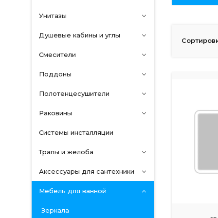
Унитазы
Душевые кабины и углы
Сортировк
Смесители
Поддоны
Полотенцесушители
Раковины
Системы инсталляции
Трапы и желоба
Аксессуары для сантехники
Мебель для ванной
Зеркала