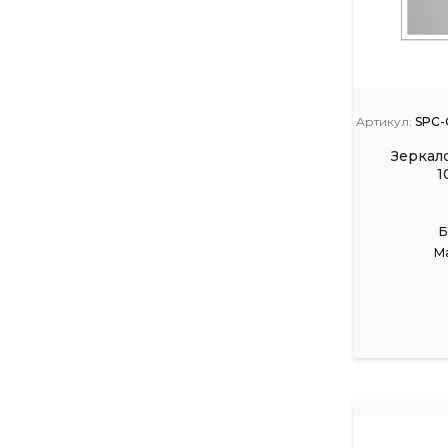
Артикул:
SPC-
Зеркал
1
Б
М