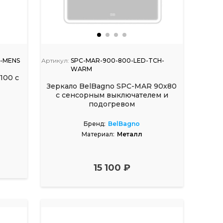
H-MENS
Артикул:
SPC-MAR-900-800-LED-TCH-
WARM
100 с
Зеркало BelBagno SPC-MAR 90х80
с сенсорным выключателем и
подогревом
Бренд:
BelBagno
Материал:
Металл
15 100 ₽