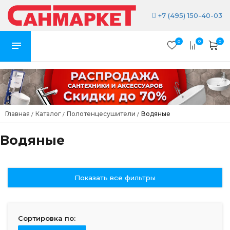
+7 (495) 150-40-03
0
0
0
Главная
Каталог
Полотенцесушители
Водяные
/
/
/
Водяные
Показать все фильтры
Сортировка по: