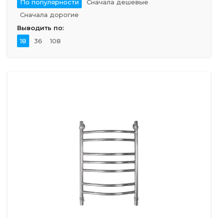
По популярности
Сначала дешевые
Сначала дорогие
Выводить по:
18
36
108