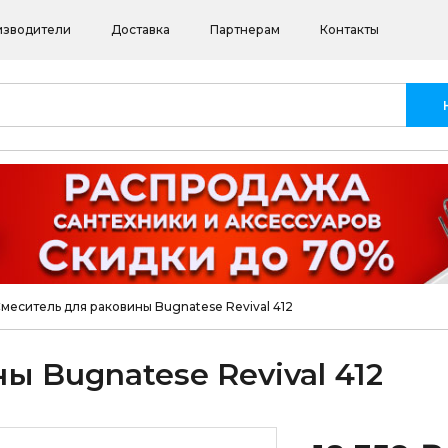
изводители
Доставка
Партнерам
Контакты
меситель для раковины Bugnatese Revival 412
 Bugnatese Revival 412