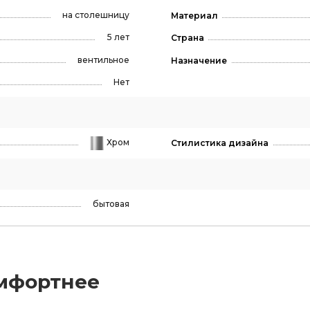
на столешницу
Материал
5 лет
Страна
вентильное
Назначение
Нет
Хром
Стилистика дизайна
бытовая
мфортнее