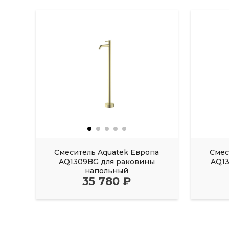
Смеситель Aquatek Европа
Смес
AQ1309BG для раковины
AQ1
напольный
35 780 ₽