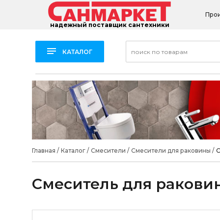
Про
надежный поставщик сантехники
КАТАЛОГ
Главная
/
Каталог
/
Смесители
/
Смесители для раковины
/
С
Смеситель для раковины