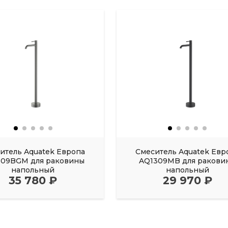
итель Aquatek Европа
Смеситель Aquatek Евр
309BGM для раковины
AQ1309MB для ракови
напольный
напольный
35 780 ₽
29 970 ₽