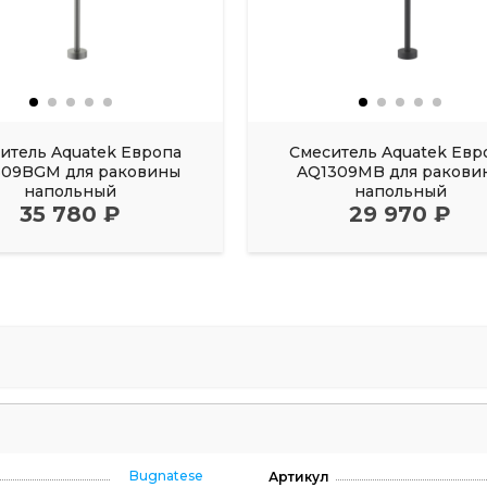
итель Aquatek Европа
Смеситель Aquatek Евр
309BGM для раковины
AQ1309MB для ракови
напольный
напольный
35 780 ₽
29 970 ₽
Bugnatese
Артикул