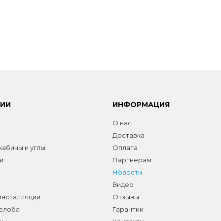
РИИ
ИНФОРМАЦИЯ
О нас
Доставка
абины и углы
Оплата
и
Партнерам
Новости
Видео
инсталляции
Отзывы
желоба
Гарантии