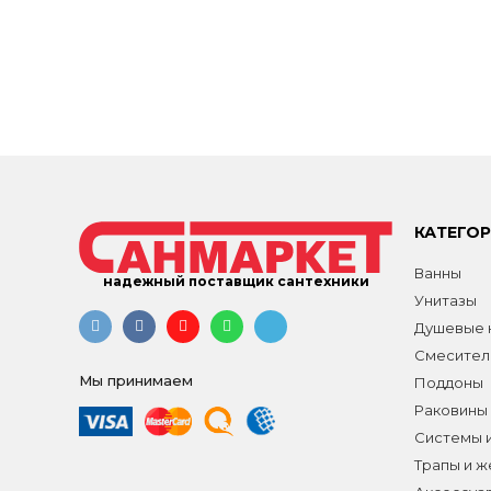
КАТЕГО
Ванны
надежный поставщик сантехники
Унитазы
Душевые к
Смесител
Мы принимаем
Поддоны
Раковины
Системы 
Трапы и 