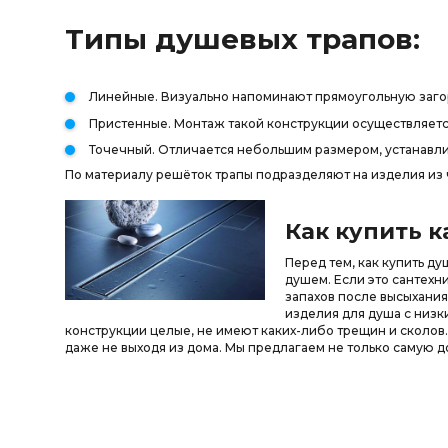
Типы душевых трапов:
Линейные. Визуально напоминают прямоугольную загор
Пристенные. Монтаж такой конструкции осуществляется
Точечный. Отличается небольшим размером, устанавли
По материалу решёток трапы подразделяют на изделия из 
Как купить 
Перед тем, как купить ду
душем. Если это сантехн
запахов после высыхания
изделия для душа с низк
конструкции целые, не имеют каких-либо трещин и сколов
даже не выходя из дома. Мы предлагаем не только самую д