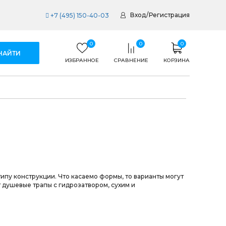
Вход
/
Регистрация
+7 (495) 150-40-03
0
0
0
ИЗБРАННОЕ
СРАВНЕНИЕ
КОРЗИНА
ипу конструкции. Что касаемо формы, то варианты могут
 душевые трапы с гидрозатвором, сухим и