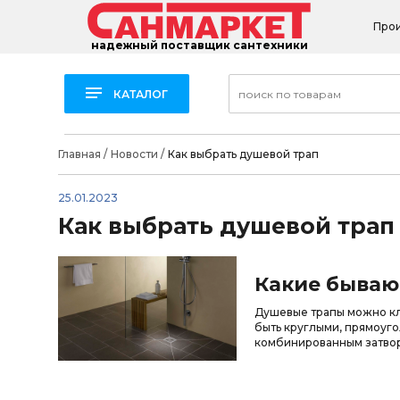
Про
надежный поставщик сантехники
КАТАЛОГ
Главная
/
Новости
/
Как выбрать душевой трап
25.01.2023
Как выбрать душевой трап
Какие бываю
Душевые трапы можно кла
быть круглыми, прямоуго
комбинированным затво