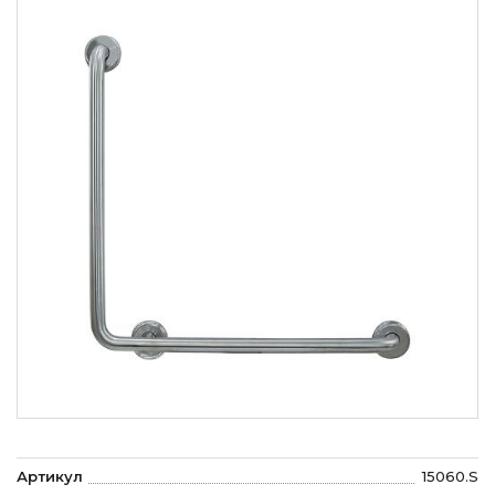
Артикул
15060.S