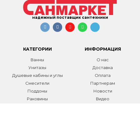
надежный поставщик сантехники
КАТЕГОРИИ
ИНФОРМАЦИЯ
Ванны
О нас
Унитазы
Доставка
Душевые кабины и углы
Оплата
Смесители
Партнерам
Поддоны
Новости
Раковины
Видео
Системы инсталляции
Отзывы
Трапы и желоба
Гарантии
Аксессуары
Контакты
Мебель для ванной
Распродажа сантехники и