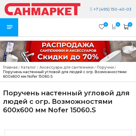
+7 (495) 150-40-03
0
0
0
Главная
Каталог
Аксессуары для сантехники
Поручни
/
/
/
/
Поручень настенный угловой для людей с огр. Возможностями
600х600 мм Nofer 15060.S
Поручень настенный угловой для
людей с огр. Возможностями
600х600 мм Nofer 15060.S