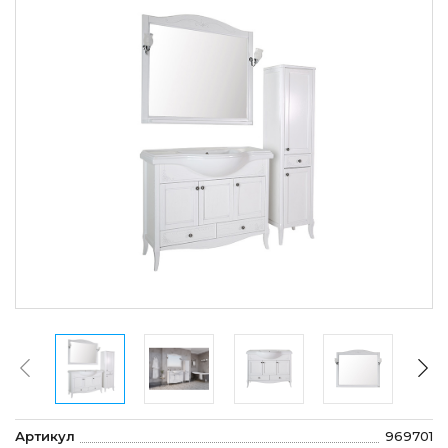
Артикул
969701