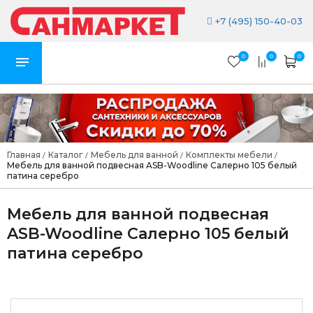
+7 (495) 150-40-03
0
0
0
Главная
Каталог
Мебель для ванной
Комплекты мебели
/
/
/
/
Мебель для ванной подвесная ASB-Woodline Салерно 105 белый
патина серебро
Мебель для ванной подвесная
ASB-Woodline Салерно 105 белый
патина серебро