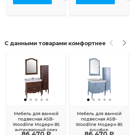
С данными товарами комфортнее
Мебель для ванной
Мебель для ванной
подвесная ASB-
подвесная ASB-
Woodline Модерн 85
Woodline Модерн 85
антикварный орех
рошфор
86 470 ₽
86 470 ₽