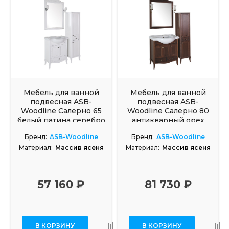
Мебель для ванной
Мебель для ванной
подвесная ASB-
подвесная ASB-
Woodline Салерно 65
Woodline Салерно 80
белый патина серебро
антикварный орех
Бренд:
ASB-Woodline
Бренд:
ASB-Woodline
Материал:
Массив ясеня
Материал:
Массив ясеня
57 160 ₽
81 730 ₽
В КОРЗИНУ
В КОРЗИНУ