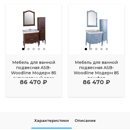
Мебель для ванной
Мебель для ванной
подвесная ASB-
подвесная ASB-
Woodline Модерн 85
Woodline Модерн 85
антикварный орех
рошфор
86 470 ₽
86 470 ₽
Характеристики
Описание