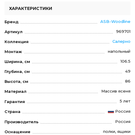
ХАРАКТЕРИСТИКИ
ASB-Woodline
Бренд
969701
Артикул
Салерно
Коллекция
напольный
Монтаж
106.5
Ширина, см
49
Глубина, см
86
Высота, см
Массив ясеня
Материал
5 лет
Гарантия
Россия
Страна
Россия
Производитель
полки, ящики
Оснащение