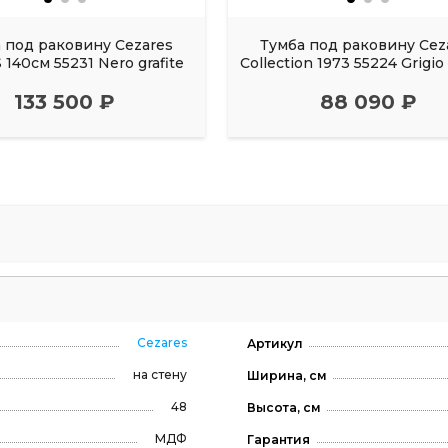
 под раковину Cezares
Тумба под раковину Cez
140см 55231 Nero grafite
Collection 1973 55224 Grigio
133 500 ₽
88 090 ₽
Cezares
Артикул
на стену
Ширина, см
48
Высота, см
МДФ
Гарантия