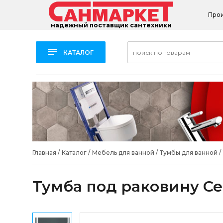
Про
надежный поставщик сантехники
КАТАЛОГ
Главная
/
Каталог
/
Мебель для ванной
/
Тумбы для ванной
/
Тумба под раковину Cez