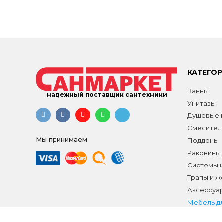
КАТЕГО
Ванны
надежный поставщик сантехники
Унитазы
Душевые к
Смесител
Мы принимаем
Поддоны
Раковины
Системы 
Трапы и 
Аксессуа
Мебель д
Распродаж