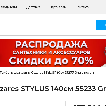
изводители
Доставка
Партнерам
Контакты
Тумба под раковину Cezares STYLUS 140см 55233 Grigio nuvola
ares STYLUS 140см 55233 Gri