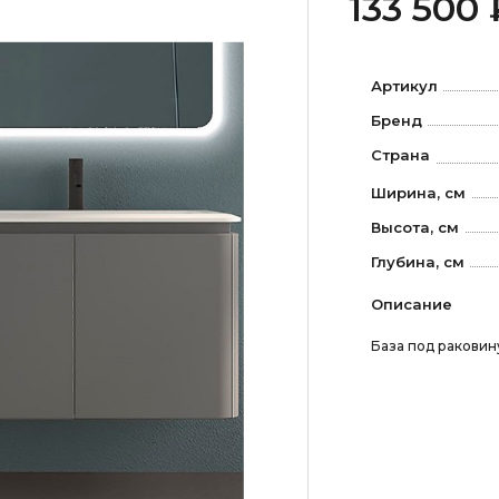
133 500 
Артикул
Бренд
Страна
Ширина, см
Высота, см
Глубина, см
Описание
База под ракови