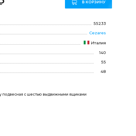
₽
В КОРЗИНУ
55233
Cezares
Италия
140
55
48
ну подвесная с шестью выдвижными ящиками