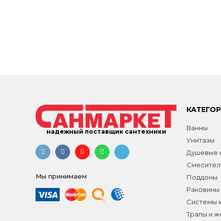
КАТЕГО
Ванны
надежный поставщик сантехники
Унитазы
Душевые к
Смесител
Мы принимаем
Поддоны
Раковины
Системы 
Трапы и 