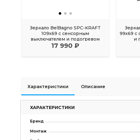
Зеркало BelBagno SPC-KRAFT
Зерка
109х69 с сенсорным
99х69 с
выключателем и подогревом
и 
17 990 ₽
черный
Характеристики
Описание
ХАРАКТЕРИСТИКИ
Бренд
Монтаж