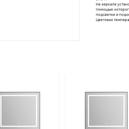
На зеркале устан
помощью которог
подсветки и подо
Цветовая темпера