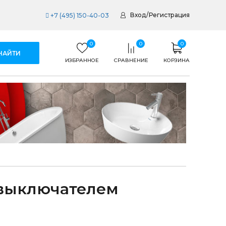
Вход
/
Регистрация
+7 (495) 150-40-03
0
0
0
ИЗБРАННОЕ
СРАВНЕНИЕ
КОРЗИНА
м
 выключателем