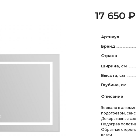
17 650 ₽
Артикул
Бренд
Страна
Ширина, см
Высота, см
Глубина, см
Описание
Зеркало в алюмин
подогревом, сенс
Декоративная све
Подогрев полотна
Обратная сторона
влаги.