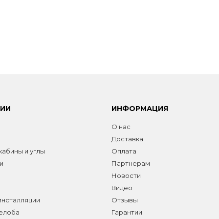
РИИ
ИНФОРМАЦИЯ
О нас
Доставка
абины и углы
Оплата
и
Партнерам
Новости
Видео
инсталляции
Отзывы
желоба
Гарантии