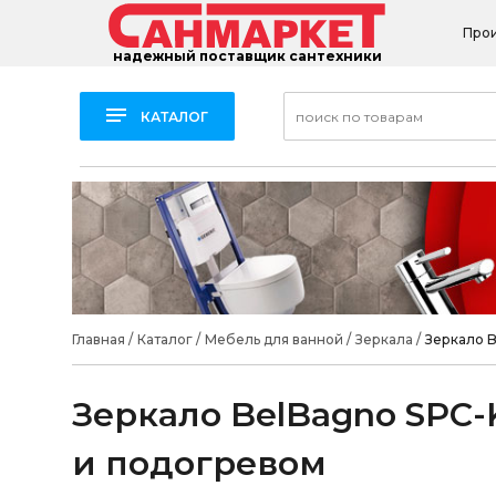
Про
надежный поставщик сантехники
КАТАЛОГ
Главная
/
Каталог
/
Мебель для ванной
/
Зеркала
/
Зеркало 
Зеркало BelBagno SPC
и подогревом