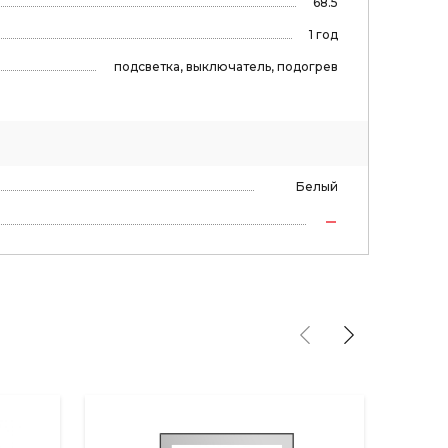
68.5
1 год
подсветка, выключатель, подогрев
Белый