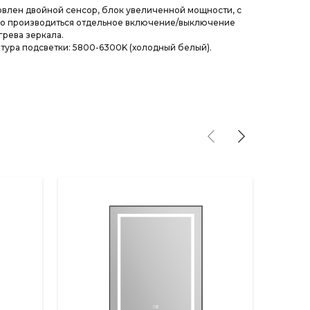
овлен двойной сенсор, блок увеличенной мощности, с
о производиться отдельное включение/выключение
грева зеркала.
тура подсветки: 5800-6300K (холодный белый).