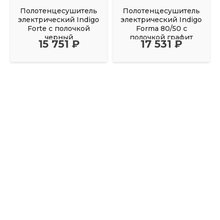
Полотенцесушитель
Полотенцесушитель
электрический Indigo
электрический Indigo
Forte с полочкой
Forma 80/50 с
черный
полочкой графит
15 751 ₽
17 531 ₽