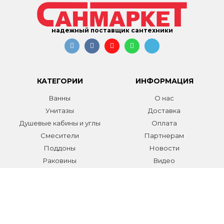
надежный поставщик сантехники
КАТЕГОРИИ
ИНФОРМАЦИЯ
Ванны
О нас
Унитазы
Доставка
Душевые кабины и углы
Оплата
Смесители
Партнерам
Поддоны
Новости
Раковины
Видео
Системы инсталляции
Отзывы
Трапы и желоба
Гарантии
Аксессуары
Контакты
Мебель для ванной
Распродажа сантехники и