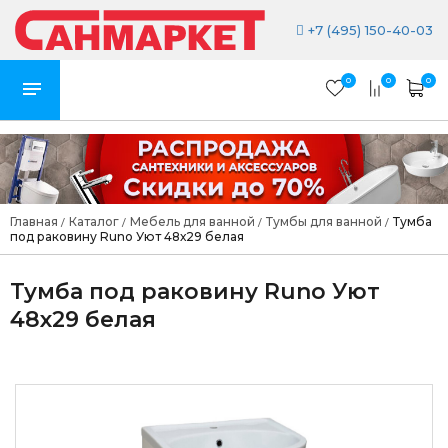
+7 (495) 150-40-03
0
0
0
Главная
Каталог
Мебель для ванной
Тумбы для ванной
Тумба
/
/
/
/
под раковину Runo Уют 48х29 белая
Тумба под раковину Runo Уют
48х29 белая