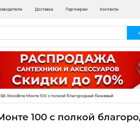
изводители
Доставка
Партнерам
Контакты
ASB-Woodline Монте 100 с полкой благородный бежевый
Монте 100 с полкой благор