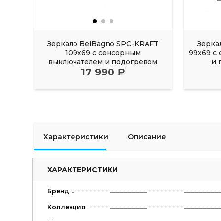
Зеркало BelBagno SPC-KRAFT
Зерка
109х69 с сенсорным
99х69 с
выключателем и подогревом
и 
17 990 ₽
черный
Характеристики
Описание
ХАРАКТЕРИСТИКИ
Бренд
Коллекция