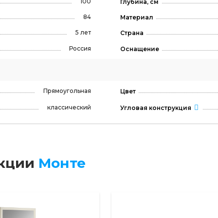
100
Глубина, см
84
Материал
5 лет
Страна
Россия
Оснащение
Прямоугольная
Цвет
классический
Угловая конструкция
екции
Монте