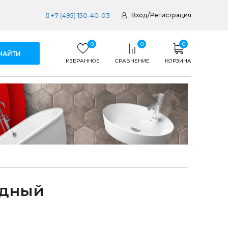
Вход
/
Регистрация
+7 (495) 150-40-03
0
0
0
ИЗБРАННОЕ
СРАВНЕНИЕ
КОРЗИНА
одный