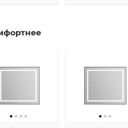
мфортнее