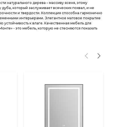
сти натурального дерева – массиву ясеня, этому
 дуба, который заслуживает всяческих похвал, и не
прочности и твердости. Коллекция способна гармонично
ременными интерьерами. Элегантное матовое покрытие
 устойчивость к влаге. Качественная мебель для
Монте» - это мебель, которую не стесняются показать