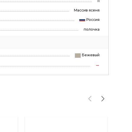
11
Массив ясеня
Россия
полочка
Бежевый