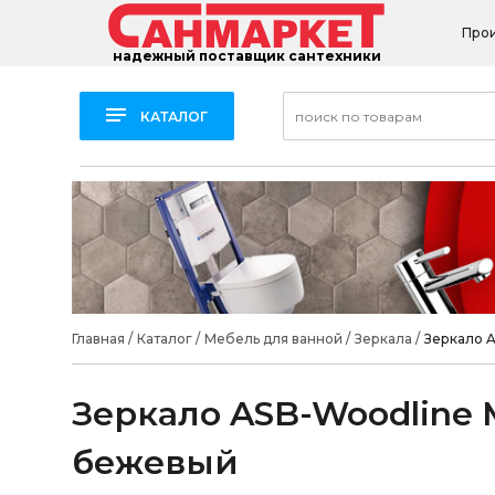
Про
надежный поставщик сантехники
КАТАЛОГ
Главная
/
Каталог
/
Мебель для ванной
/
Зеркала
/
Зеркало 
Зеркало ASB-Woodline 
бежевый