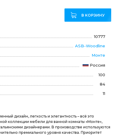
В КОРЗИНУ
10777
ASB-Woodline
Монте
Россия
100
84
11
нный дизайн, легкость и элегантность – всё это
ной коллекции мебели для ванной комнаты «Монте»,
альянскими дизайнерами. В производстве используются
ительно премиального уровня качества. Приоритет