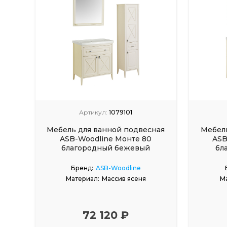
Артикул:
1079101
Мебель для ванной подвесная
Мебель
ASB-Woodline Монте 80
ASB
благородный бежевый
бл
Бренд:
ASB-Woodline
Материал:
Массив ясеня
М
72 120 ₽