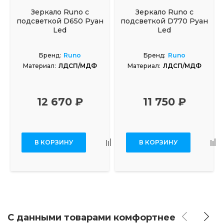
Зеркало Runo с
Зеркало Runo с
подсветкой D650 Руан
подсветкой D770 Руан
Led
Led
Бренд:
Runo
Бренд:
Runo
Материал:
ЛДСП/МДФ
Материал:
ЛДСП/МДФ
12 670 ₽
11 750 ₽
В КОРЗИНУ
В КОРЗИНУ
С данными товарами комфортнее