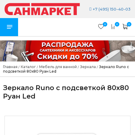
+7 (495) 150-40-03
0
0
0
Главная
Каталог
Мебель для ванной
Зеркала
Зеркало Runo с
/
/
/
/
подсветкой 80х80 Руан Led
Зеркало Runo с подсветкой 80х80
Руан Led