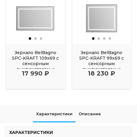
Зеркало BelBagno
Зеркало BelBagno
SPC-KRAFT 109х69 с
SPC-KRAFT 99х69 с
сенсорным
сенсорным
выключателем и
выключателем и
17 990 ₽
18 230 ₽
подогревом черный
подогревом черный
Характеристики
Описание
ХАРАКТЕРИСТИКИ