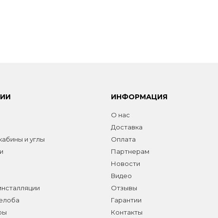
РИИ
ИНФОРМАЦИЯ
О нас
Доставка
абины и углы
Оплата
и
Партнерам
Новости
Видео
инсталляции
Отзывы
желоба
Гарантии
ры
Контакты