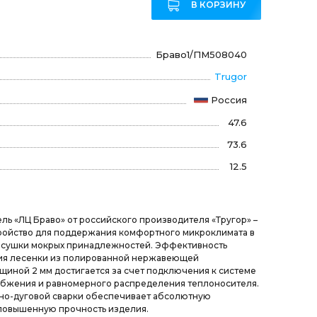
В КОРЗИНУ
Браво1/ПМ508040
Trugor
Россия
47.6
73.6
12.5
ь «ЛЦ Браво» от российского производителя «Тругор» –
ройство для поддержания комфортного микроклимата в
и сушки мокрых принадлежностей. Эффективность
я лесенки из полированной нержавеющей
олщиной 2 мм достигается за счет подключения к системе
абжения и равномерного распределения теплоносителя.
нно-дуговой сварки обеспечивает абсолютную
 повышенную прочность изделия.