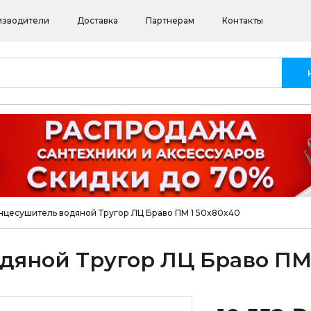
изводители
Доставка
Партнерам
Контакты
цесушитель водяной Тругор ЛЦ Браво ПМ 1 50x80x40
дяной Тругор ЛЦ Браво ПМ 