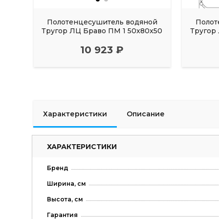
Полотенцесушитель водяной
Полот
Тругор ЛЦ Браво ПМ 1 50x80x50
Тругор
10 923 ₽
Характеристики
Описание
ХАРАКТЕРИСТИКИ
Бренд
Ширина, см
Высота, см
Гарантия