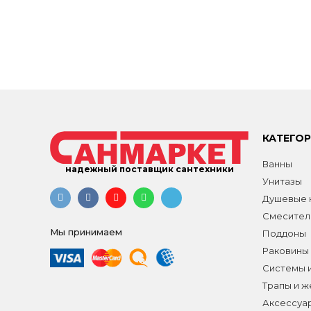
КАТЕГО
Ванны
надежный поставщик сантехники
Унитазы
Душевые к
Смесител
Мы принимаем
Поддоны
Раковины
Системы 
Трапы и 
Аксессуа