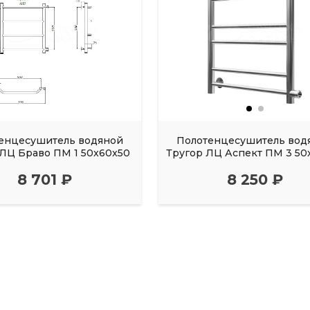
енцесушитель водяной
Полотенцесушитель вод
 ЛЦ Браво ПМ 1 50x60x50
Тругор ЛЦ Аспект ПМ 3 50
8 701 ₽
8 250 ₽