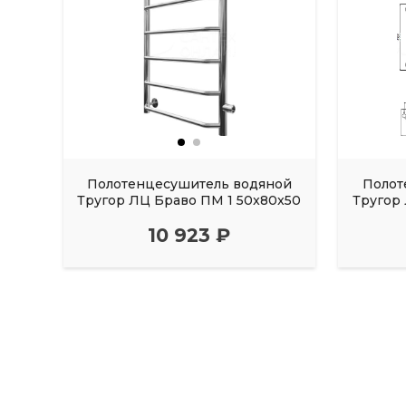
Полотенцесушитель водяной
Полот
Тругор ЛЦ Браво ПМ 1 50x80x50
Тругор
10 923 ₽