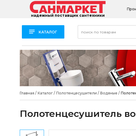
Про
надежный поставщик сантехники
КАТАЛОГ
Главная
/
Каталог
/
Полотенцесушители
/
Водяные
/
Полотен
Полотенцесушитель во