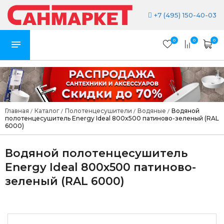
+7 (495) 150-40-03
0
0
0
Главная
Каталог
Полотенцесушители
Водяные
Водяной
/
/
/
/
полотенцесушитель Energy Ideal 800x500 патиново-зеленый (RAL
6000)
Водяной полотенцесушитель
Energy Ideal 800x500 патиново-
зеленый (RAL 6000)