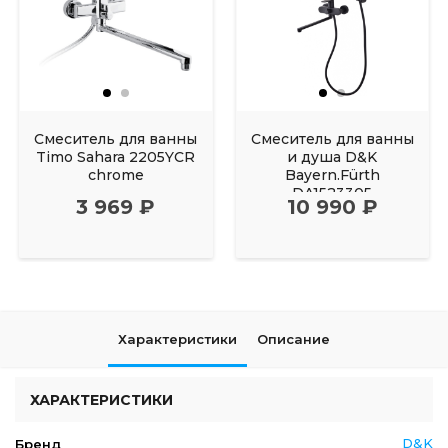
Смеситель для ванны
Смеситель для ванны
Timo Sahara 2205YCR
и душа D&K
chrome
Bayern.Fürth
DA1523305
3 969 ₽
10 990 ₽
Характеристики
Описание
ХАРАКТЕРИСТИКИ
D&K
Бренд