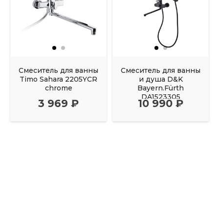
Смеситель для ванны
Смеситель для ванны
Timo Sahara 2205YCR
и душа D&K
chrome
Bayern.Fürth
DA1523305
3 969 ₽
10 990 ₽