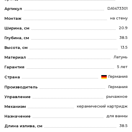
DA1473301
Артикул
на стену
Монтаж
20.9
Ширина, см
38.5
Глубина, см
13.5
Высота, см
Латунь
Материал
5 лет
Гарантия
Германия
Страна
Германия
Производитель
рычажное
Управление
керамический картридж
Механизм
для ванны
Назначение
38.5
Длина излива, см