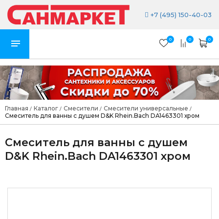
+7 (495) 150-40-03
0
0
0
Главная
Каталог
Смесители
Смесители универсальные
/
/
/
/
Смеситель для ванны с душем D&K Rhein.Bach DA1463301 хром
Смеситель для ванны с душем
D&K Rhein.Bach DA1463301 хром