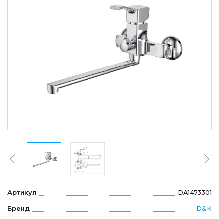
Артикул
DA1473301
Бренд
D&K