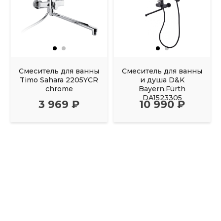
Смеситель для ванны
Смеситель для ванны
Timo Sahara 2205YCR
и душа D&K
chrome
Bayern.Fürth
DA1523305
3 969 ₽
10 990 ₽