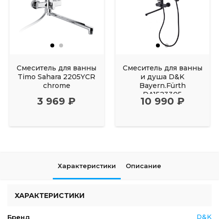
Смеситель для ванны
Смеситель для ванны
Timo Sahara 2205YCR
и душа D&K
chrome
Bayern.Fürth
DA1523305
3 969 ₽
10 990 ₽
Характеристики
Описание
ХАРАКТЕРИСТИКИ
D&K
Бренд