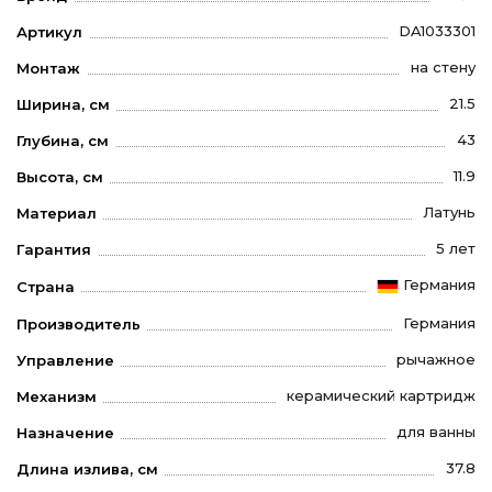
DA1033301
Артикул
на стену
Монтаж
21.5
Ширина, см
43
Глубина, см
11.9
Высота, см
Латунь
Материал
5 лет
Гарантия
Германия
Страна
Германия
Производитель
рычажное
Управление
керамический картридж
Механизм
для ванны
Назначение
37.8
Длина излива, см