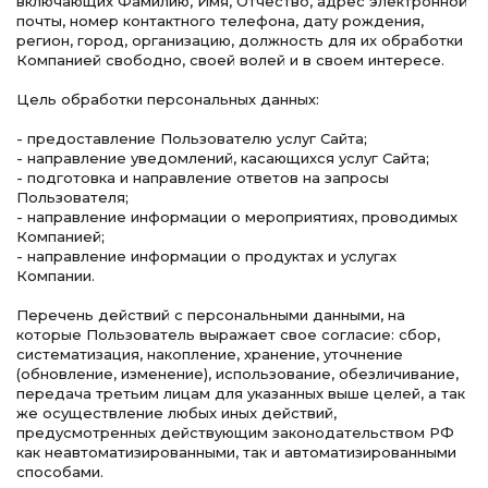
включающих Фамилию, Имя, Отчество, адрес электронной
почты, номер контактного телефона, дату рождения,
регион, город, организацию, должность для их обработки
Компанией свободно, своей волей и в своем интересе.
Цель обработки персональных данных:
- предоставление Пользователю услуг Сайта;
- направление уведомлений, касающихся услуг Сайта;
- подготовка и направление ответов на запросы
Пользователя;
- направление информации о мероприятиях, проводимых
Компанией;
- направление информации о продуктах и услугах
Компании.
Перечень действий с персональными данными, на
которые Пользователь выражает свое согласие: сбор,
систематизация, накопление, хранение, уточнение
(обновление, изменение), использование, обезличивание,
передача третьим лицам для указанных выше целей, а так
же осуществление любых иных действий,
предусмотренных действующим законодательством РФ
как неавтоматизированными, так и автоматизированными
способами.