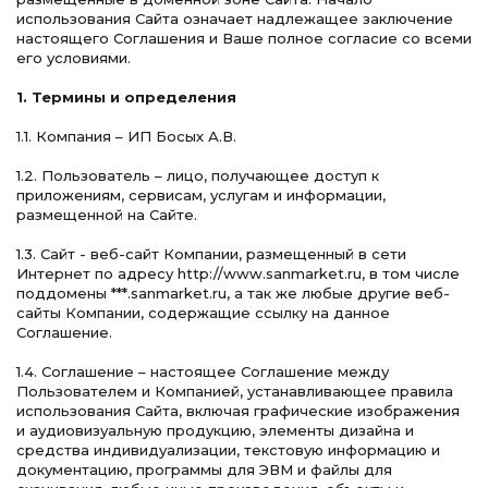
использования Сайта означает надлежащее заключение
настоящего Соглашения и Ваше полное согласие со всеми
его условиями.
1. Термины и определения
1.1. Компания – ИП Босых А.В.
1.2. Пользователь – лицо, получающее доступ к
приложениям, сервисам, услугам и информации,
размещенной на Сайте.
1.3. Сайт - веб-сайт Компании, размещенный в сети
Интернет по адресу http://www.sanmarket.ru, в том числе
поддомены ***.sanmarket.ru, а так же любые другие веб-
сайты Компании, содержащие ссылку на данное
Соглашение.
1.4. Соглашение – настоящее Соглашение между
Пользователем и Компанией, устанавливающее правила
использования Сайта, включая графические изображения
и аудиовизуальную продукцию, элементы дизайна и
средства индивидуализации, текстовую информацию и
документацию, программы для ЭВМ и файлы для