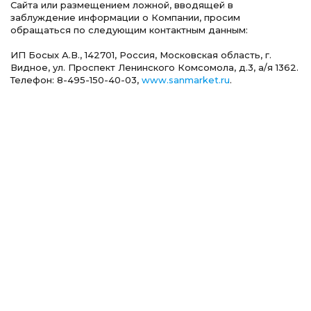
Сайта или размещением ложной, вводящей в
заблуждение информации о Компании, просим
обращаться по следующим контактным данным:
ИП Босых А.В., 142701, Россия, Московская область, г.
Видное, ул. Проспект Ленинского Комсомола, д.3, а/я 1362.
Телефон: 8-495-150-40-03,
www.sanmarket.ru
.