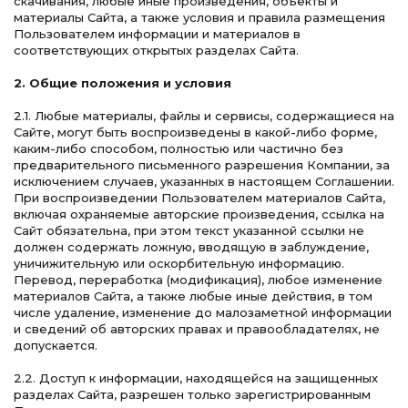
скачивания, любые иные произведения, объекты и
материалы Сайта, а также условия и правила размещения
Пользователем информации и материалов в
соответствующих открытых разделах Сайта.
2. Общие положения и условия
2.1. Любые материалы, файлы и сервисы, содержащиеся на
Сайте, могут быть воспроизведены в какой-либо форме,
каким-либо способом, полностью или частично без
предварительного письменного разрешения Компании, за
исключением случаев, указанных в настоящем Соглашении.
При воспроизведении Пользователем материалов Сайта,
включая охраняемые авторские произведения, ссылка на
Сайт обязательна, при этом текст указанной ссылки не
должен содержать ложную, вводящую в заблуждение,
уничижительную или оскорбительную информацию.
Перевод, переработка (модификация), любое изменение
материалов Сайта, а также любые иные действия, в том
числе удаление, изменение до малозаметной информации
и сведений об авторских правах и правообладателях, не
допускается.
2.2. Доступ к информации, находящейся на защищенных
разделах Сайта, разрешен только зарегистрированным