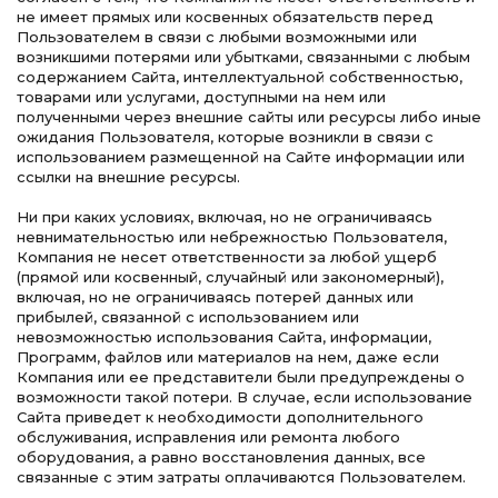
не имеет прямых или косвенных обязательств перед
Пользователем в связи с любыми возможными или
возникшими потерями или убытками, связанными с любым
содержанием Сайта, интеллектуальной собственностью,
товарами или услугами, доступными на нем или
полученными через внешние сайты или ресурсы либо иные
ожидания Пользователя, которые возникли в связи с
использованием размещенной на Сайте информации или
ссылки на внешние ресурсы.
Ни при каких условиях, включая, но не ограничиваясь
невнимательностью или небрежностью Пользователя,
Компания не несет ответственности за любой ущерб
(прямой или косвенный, случайный или закономерный),
включая, но не ограничиваясь потерей данных или
прибылей, связанной с использованием или
невозможностью использования Сайта, информации,
Программ, файлов или материалов на нем, даже если
Компания или ее представители были предупреждены о
возможности такой потери. В случае, если использование
Сайта приведет к необходимости дополнительного
обслуживания, исправления или ремонта любого
оборудования, а равно восстановления данных, все
связанные с этим затраты оплачиваются Пользователем.