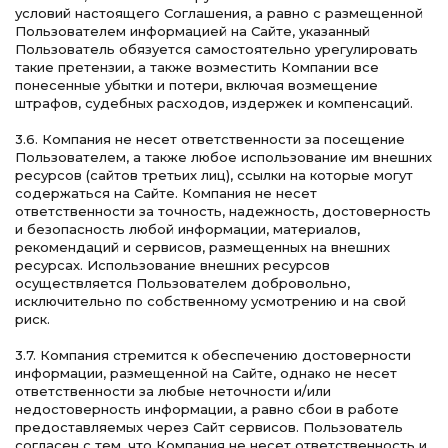
условий настоящего Соглашения, а равно с размещенной
Пользователем информацией на Сайте, указанный
Пользователь обязуется самостоятельно урегулировать
такие претензии, а также возместить Компании все
понесенные убытки и потери, включая возмещение
штрафов, судебных расходов, издержек и компенсаций.
3.6. Компания не несет ответственности за посещение
Пользователем, а также любое использование им внешних
ресурсов (сайтов третьих лиц), ссылки на которые могут
содержаться на Сайте. Компания не несет
ответственности за точность, надежность, достоверность
и безопасность любой информации, материалов,
рекомендаций и сервисов, размещенных на внешних
ресурсах. Использование внешних ресурсов
осуществляется Пользователем добровольно,
исключительно по собственному усмотрению и на свой
риск.
3.7. Компания стремится к обеспечению достоверности
информации, размещенной на Сайте, однако не несет
ответственности за любые неточности и/или
недостоверность информации, а равно сбои в работе
предоставляемых через Сайт сервисов. Пользователь
согласен с тем, что Компания не несет ответственность и