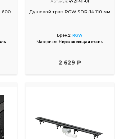
Артикул:
47211411-01
 600
Душевой трап RGW SDR-14 110 мм
Бренд:
RGW
аль
Материал:
Нержавеющая сталь
2 629 ₽