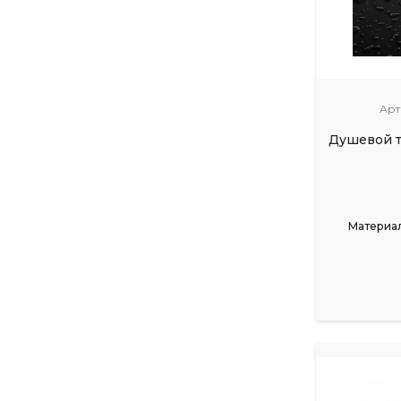
Арт
Душевой 
Материал