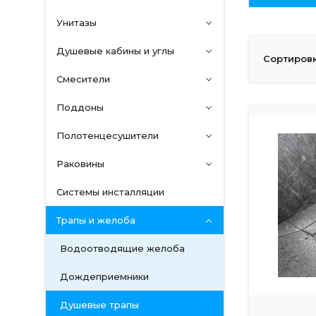
Унитазы
Душевые кабины и углы
Сортировк
Смесители
Поддоны
Полотенцесушители
Раковины
Системы инсталляции
Трапы и желоба
Водоотводящие желоба
Дождеприемники
Душевые трапы