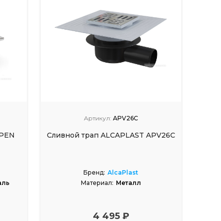
Артикул:
APV26C
LPEN
Сливной трап ALCAPLAST APV26C
Бренд:
AlcaPlast
аль
Материал:
Металл
4 495 ₽