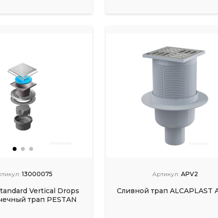
ртикул:
13000075
Артикул:
APV2
tandard Vertical Drops
Сливной трап ALCAPLAST 
чечный трап PESTAN