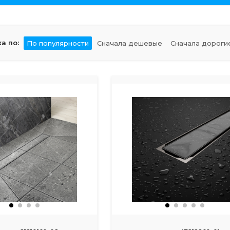
а по:
По популярности
Сначала дешевые
Сначала дороги