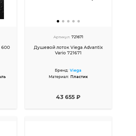
Артикул:
721671
 600
Душевой лоток Viega Advantix
Vario 721671
Бренд:
Viega
аль
Материал:
Пластик
43 655 ₽