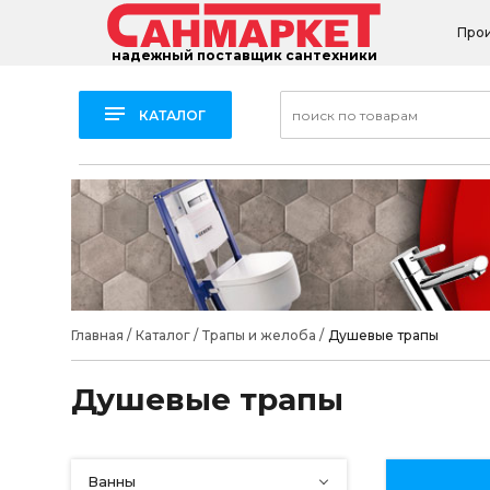
Про
надежный поставщик сантехники
КАТАЛОГ
Главная
/
Каталог
/
Трапы и желоба
/
Душевые трапы
Душевые трапы
Ванны