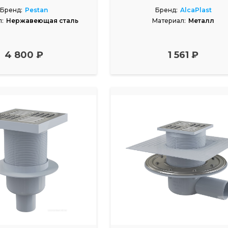
Бренд:
Pestan
Бренд:
AlcaPlast
:
Нержавеющая сталь
Материал:
Металл
4 800 ₽
1 561 ₽