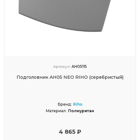
Артикул:
AH05115
Подголовник AH05 NEO RIHO (серебристый)
Бренд:
Riho
Материал:
Полиуретан
4 865 ₽