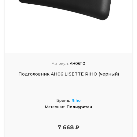
Артикул:
AH06110
Подголовник AH06 LISETTE RIHO (черный)
Бренд:
Riho
Материал:
Полиуретан
7 668 ₽