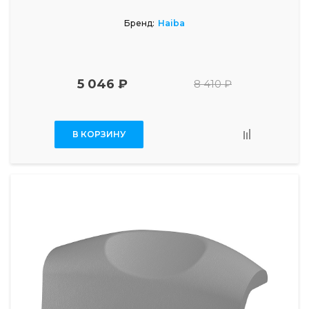
Бренд:
Haiba
5 046 ₽
8 410 ₽
В КОРЗИНУ