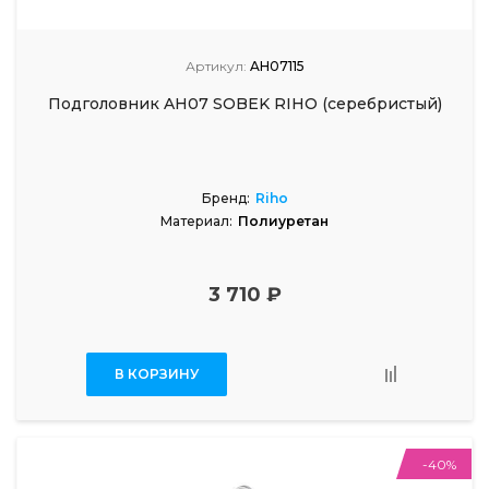
Артикул:
AH07115
Подголовник AH07 SOBEK RIHO (серебристый)
Бренд:
Riho
Материал:
Полиуретан
3 710 ₽
В КОРЗИНУ
-40%