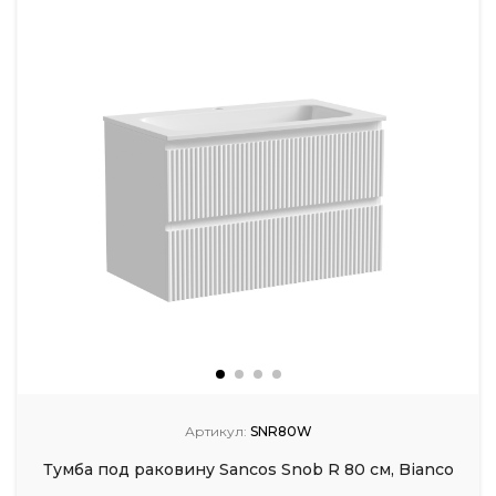
Артикул:
SNR80W
Тумба под раковину Sancos Snob R 80 см, Bianco