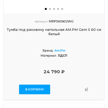
Артикул:
M91FSX0602WG
Тумба под раковину напольная AM.PM Gem S 60 см
белый
Бренд:
Am.Pm
Материал:
ЛДСП
24 790 ₽
В КОРЗИНУ