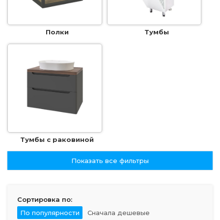
Полки
Тумбы
Тумбы с раковиной
Показать все фильтры
Сортировка по:
По популярности
Сначала дешевые