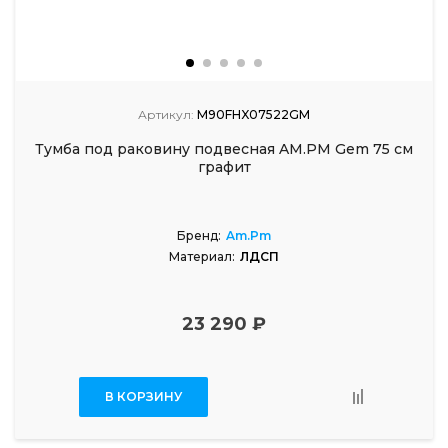
Артикул:
M90FHX07522GM
Тумба под раковину подвесная AM.PM Gem 75 см
графит
Бренд:
Am.Pm
Материал:
ЛДСП
23 290 ₽
В КОРЗИНУ