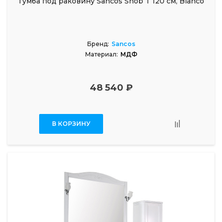
Тумба под раковину Sancos Snob T 120 см, Bianco
Бренд:
Sancos
Материал:
МДФ
48 540 ₽
В КОРЗИНУ