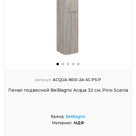
Артикул:
ACQUA-1600-2A-SC-PS-P
Пенал подвесной BelBagno Acqua 32 см, Pino Scania
Бренд:
BelBagno
Материал:
МДФ