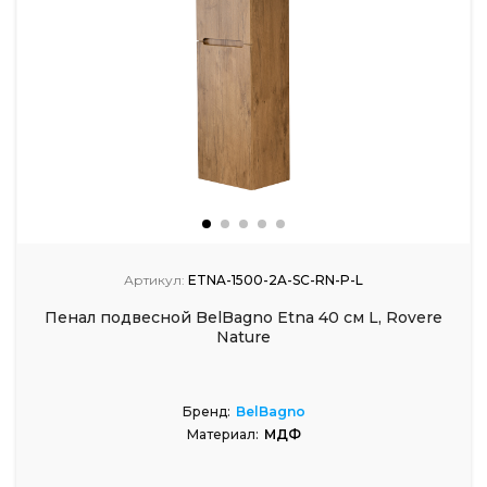
Артикул:
ETNA-1500-2A-SC-RN-P-L
Пенал подвесной BelBagno Etna 40 см L, Rovere
Nature
Бренд:
BelBagno
Материал:
МДФ