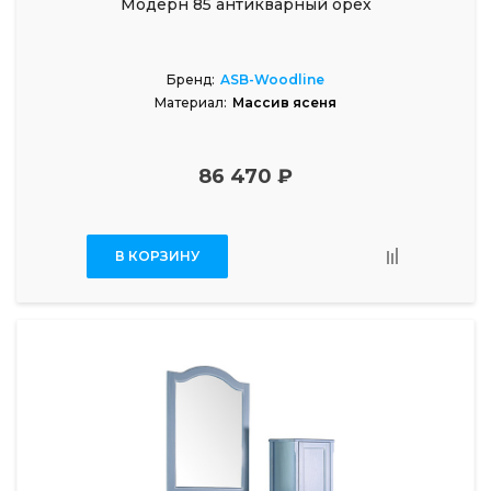
Модерн 85 антикварный орех
Бренд:
ASB-Woodline
Материал:
Массив ясеня
86 470 ₽
В КОРЗИНУ