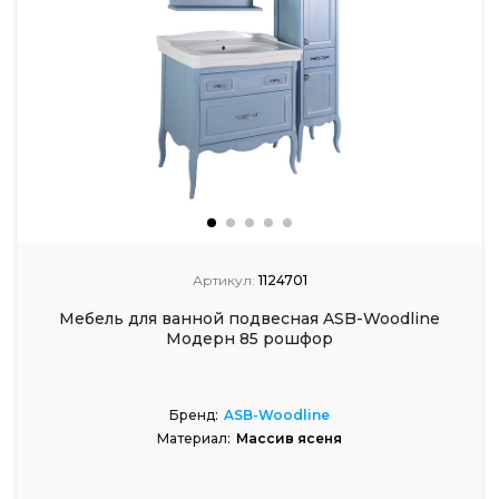
Артикул:
1124701
Мебель для ванной подвесная ASB-Woodline
Модерн 85 рошфор
Бренд:
ASB-Woodline
Материал:
Массив ясеня