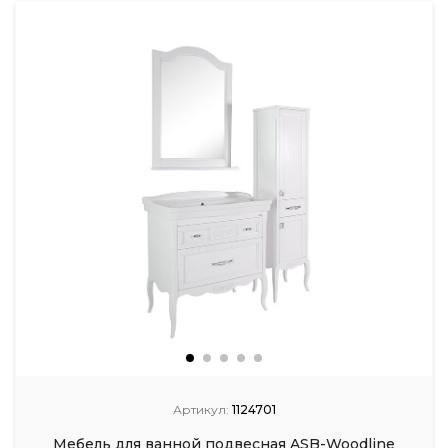
Артикул:
1124701
Мебель для ванной подвесная ASB-Woodline