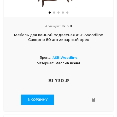
Артикул:
969601
Мебель для ванной подвесная ASB-Woodline
Салерно 80 антикварный орех
Бренд:
ASB-Woodline
Материал:
Массив ясеня
81 730 ₽
В КОРЗИНУ