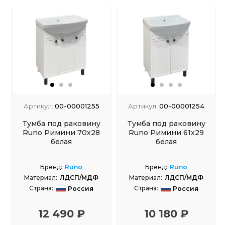
Артикул:
00-00001255
Артикул:
00-00001254
Тумба под раковину
Тумба под раковину
Runo Римини 70х28
Runo Римини 61х29
белая
белая
Бренд:
Runo
Бренд:
Runo
Материал:
ЛДСП/МДФ
Материал:
ЛДСП/МДФ
Страна:
Страна:
Россия
Россия
12 490 ₽
10 180 ₽