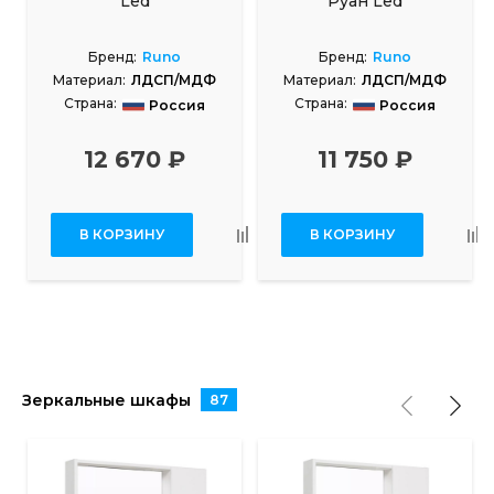
Led
Руан Led
Бренд:
Runo
Бренд:
Runo
Материал:
ЛДСП/МДФ
Материал:
ЛДСП/МДФ
Страна:
Страна:
Россия
Россия
12 670 ₽
11 750 ₽
В КОРЗИНУ
В КОРЗИНУ
Зеркальные шкафы
87