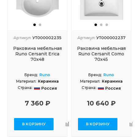
Артикул:
УТ000002235
Артикул:
УТ000002237
Раковина мебельная
Раковина мебельная
Runo Cersanit Erica
Runo Cersanit Como
70х48
70х45
Бренд:
Runo
Бренд:
Runo
Материал:
Керамика
Материал:
Керамика
Страна:
Страна:
Россия
Россия
7 360 ₽
10 640 ₽
В КОРЗИНУ
В КОРЗИНУ