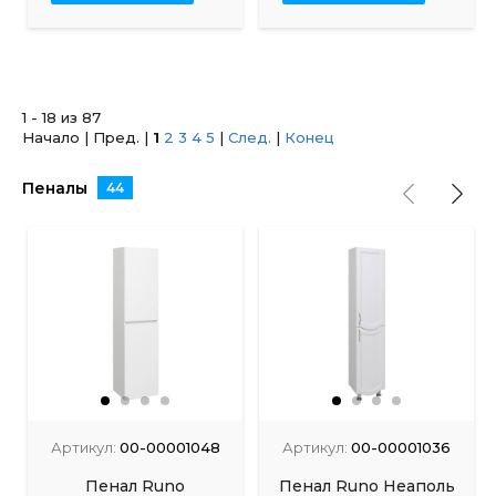
1 - 18 из 87
Начало | Пред. |
1
2
3
4
5
|
След.
|
Конец
Пеналы
44
Артикул:
00-00001048
Артикул:
00-00001036
Пенал Runo
Пенал Runo Неаполь