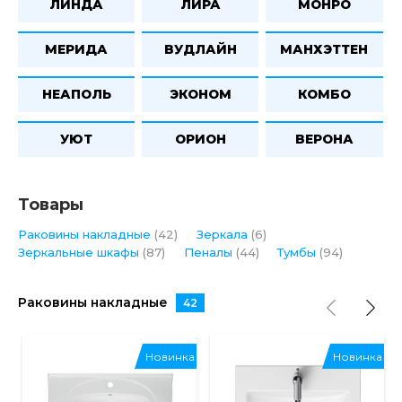
ЛИНДА
ЛИРА
МОНРО
МЕРИДА
ВУДЛАЙН
МАНХЭТТЕН
НЕАПОЛЬ
ЭКОНОМ
КОМБО
УЮТ
ОРИОН
ВЕРОНА
Товары
Раковины накладные
(42)
Зеркала
(6)
Зеркальные шкафы
(87)
Пеналы
(44)
Тумбы
(94)
Раковины накладные
42
Новинка
Новинка