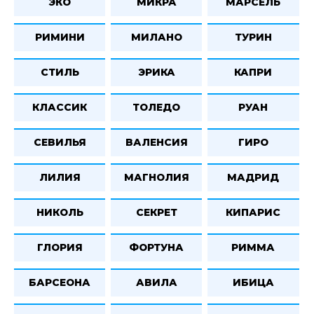
ЭКО
МИКРА
МАРСЕЛЬ
РИМИНИ
МИЛАНО
ТУРИН
СТИЛЬ
ЭРИКА
КАПРИ
КЛАССИК
ТОЛЕДО
РУАН
СЕВИЛЬЯ
ВАЛЕНСИЯ
ГИРО
ЛИЛИЯ
МАГНОЛИЯ
МАДРИД
НИКОЛЬ
СЕКРЕТ
КИПАРИС
ГЛОРИЯ
ФОРТУНА
РИММА
БАРСЕОНА
АВИЛА
ИБИЦА