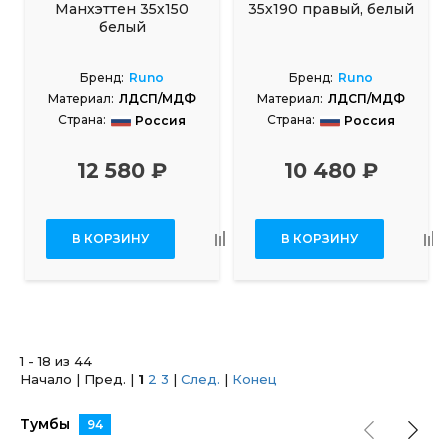
Манхэттен 35х150
35х190 правый, белый
белый
Бренд:
Runo
Бренд:
Runo
Материал:
ЛДСП/МДФ
Материал:
ЛДСП/МДФ
Страна:
Страна:
Россия
Россия
12 580 ₽
10 480 ₽
В КОРЗИНУ
В КОРЗИНУ
1 - 18 из 44
Начало | Пред. |
1
2
3
|
След.
|
Конец
Тумбы
94