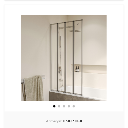
Артикул:
03112310-11