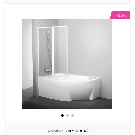
-30%
Артикул:
76L9010041