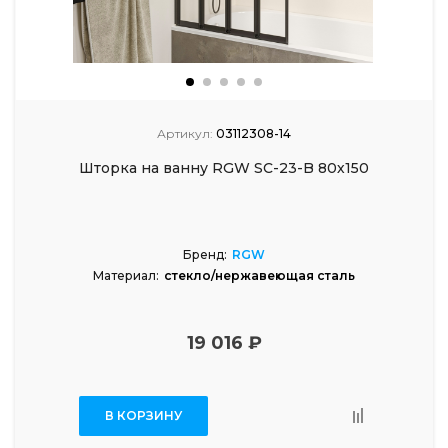
Артикул:
03112308-14
Шторка на ванну RGW SC-23-B 80х150
Бренд:
RGW
Материал:
стекло/нержавеющая сталь
19 016 ₽
В КОРЗИНУ