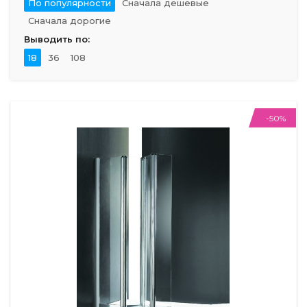
По популярности
Сначала дешевые
Сначала дорогие
Выводить по:
18
36
108
-50%