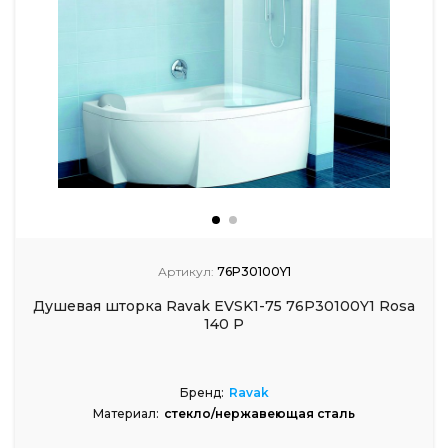
Артикул:
76P30100Y1
Душевая шторка Ravak EVSK1-75 76P30100Y1 Rosa
140 P
Бренд:
Ravak
Материал:
стекло/нержавеющая сталь