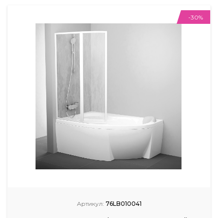
-30%
Артикул:
76LB010041