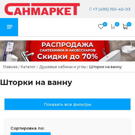
+7 (495) 150-40-03
0
0
0
Главная
Каталог
Душевые кабины и углы
Шторки на ванну
/
/
/
Шторки на ванну
Показать все фильтры
Сортировка по: