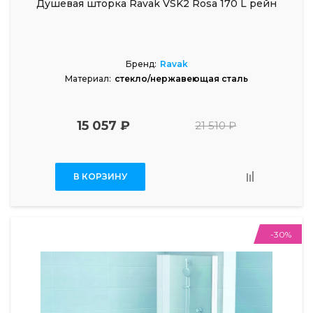
Душевая шторка Ravak VSK2 Rosa 170 L рейн
Бренд:
Ravak
Материал:
стекло/нержавеющая сталь
15 057 ₽
21 510 ₽
В КОРЗИНУ
-30%