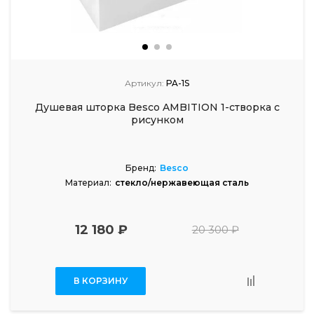
Артикул:
PA-1S
Душевая шторка Besco AMBITION 1-створка с
рисунком
Бренд:
Besco
Материал:
стекло/нержавеющая сталь
12 180 ₽
20 300 ₽
В КОРЗИНУ