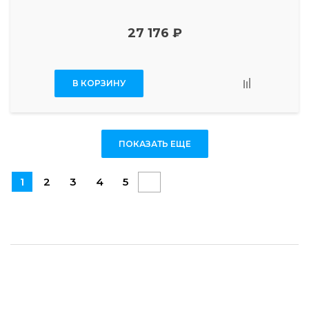
27 176 ₽
В КОРЗИНУ
ПОКАЗАТЬ ЕЩЕ
1
2
3
4
5