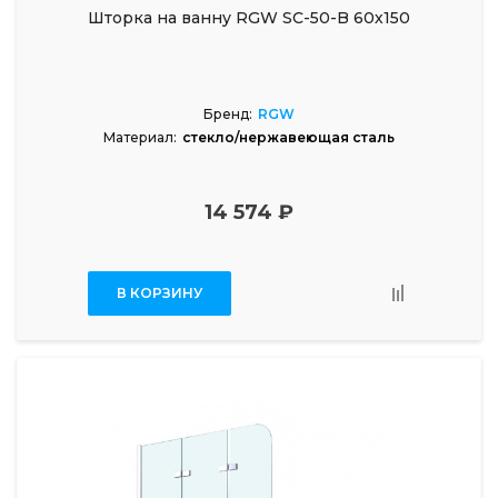
Шторка на ванну RGW SC-50-B 60х150
Бренд:
RGW
Материал:
стекло/нержавеющая сталь
14 574 ₽
В КОРЗИНУ