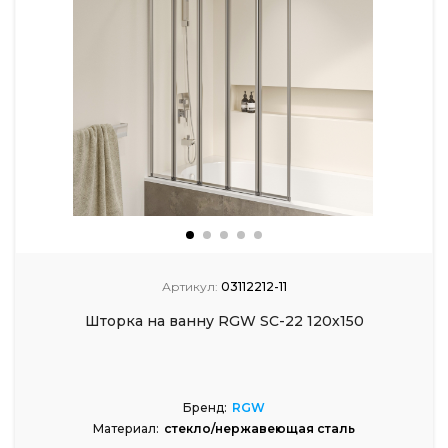
Артикул:
03112212-11
Шторка на ванну RGW SC-22 120х150
Бренд:
RGW
Материал:
стекло/нержавеющая сталь