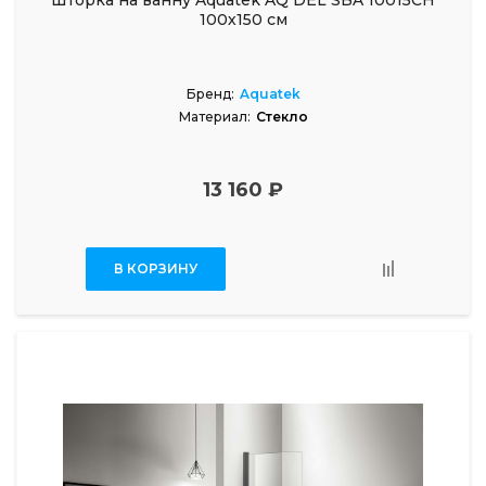
Шторка на ванну Aquatek AQ DEL SBA 10015CH
100х150 см
Бренд:
Aquatek
Материал:
Стекло
13 160 ₽
В КОРЗИНУ