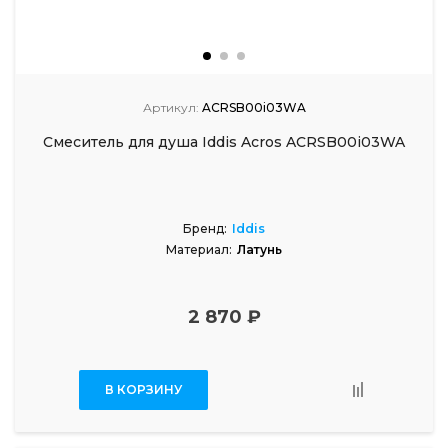
Артикул:
ACRSB00i03WA
Смеситель для душа Iddis Acros ACRSB00i03WA
Бренд:
Iddis
Материал:
Латунь
2 870 ₽
В КОРЗИНУ