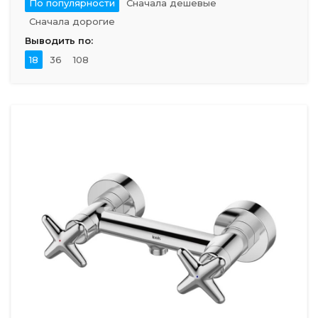
По популярности
Сначала дешевые
Сначала дорогие
Выводить по:
18
36
108