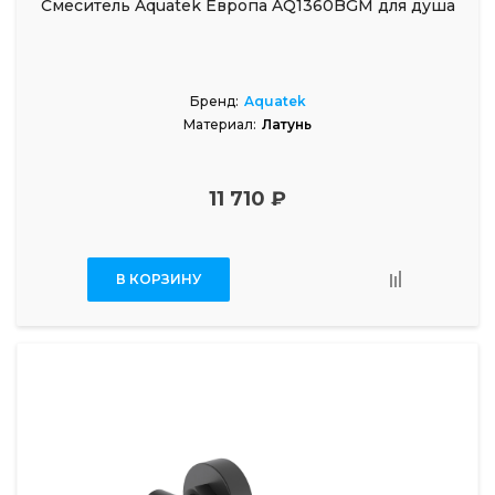
Смеситель Aquatek Европа AQ1360BGM для душа
Бренд:
Aquatek
Материал:
Латунь
11 710 ₽
В КОРЗИНУ