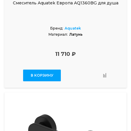
Смеситель Aquatek Европа AQ1360BG для душа
Бренд:
Aquatek
Материал:
Латунь
11 710 ₽
В КОРЗИНУ