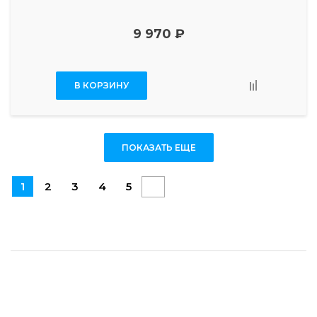
9 970 ₽
В КОРЗИНУ
ПОКАЗАТЬ ЕЩЕ
1
2
3
4
5