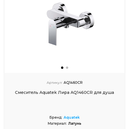
Артикул:
AQ1460CR
Смеситель Aquatek Лира AQ1460CR для душа
Бренд:
Aquatek
Материал:
Латунь