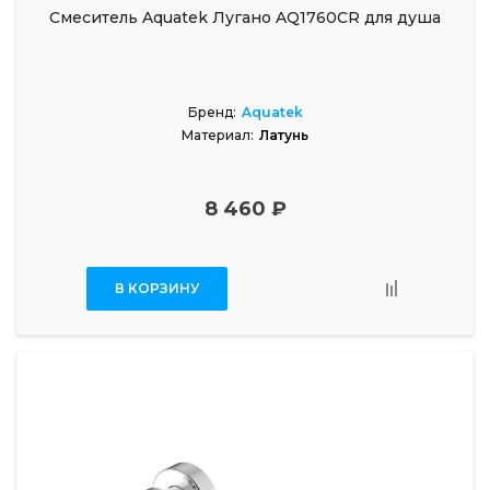
Смеситель Aquatek Лугано AQ1760CR для душа
Бренд:
Aquatek
Материал:
Латунь
8 460 ₽
В КОРЗИНУ