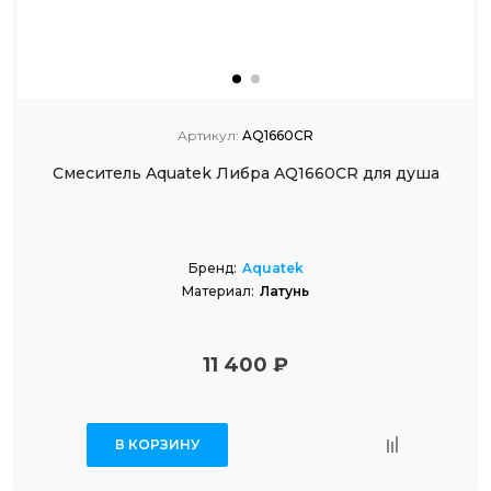
Артикул:
AQ1660CR
Смеситель Aquatek Либра AQ1660CR для душа
Бренд:
Aquatek
Материал:
Латунь
11 400 ₽
В КОРЗИНУ