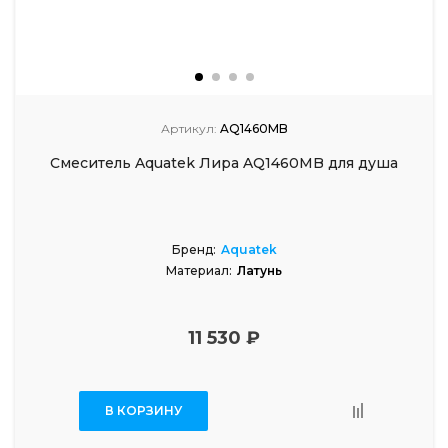
Артикул:
AQ1460MB
Смеситель Aquatek Лира AQ1460MB для душа
Бренд:
Aquatek
Материал:
Латунь
11 530 ₽
В КОРЗИНУ