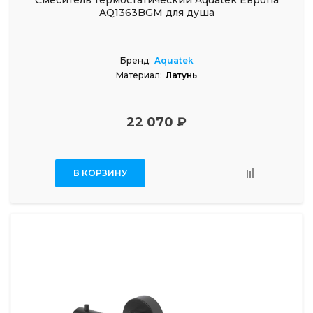
Смеситель термостатический Aquatek Европа
AQ1363BGM для душа
Бренд:
Aquatek
Материал:
Латунь
22 070 ₽
В КОРЗИНУ