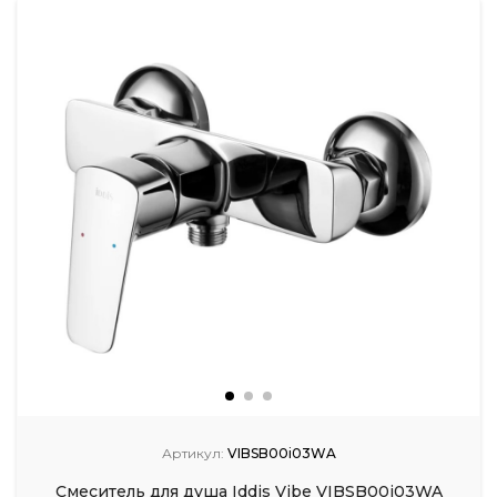
Артикул:
VIBSB00i03WA
Смеситель для душа Iddis Vibe VIBSB00i03WA