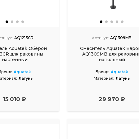
ртикул:
AQ1213CR
Артикул:
AQ1309MB
ель Aquatek Оберон
Смеситель Aquatek Евро
3CR для раковины
AQ1309MB для раковин
настенный
напольный
Бренд:
Aquatek
Бренд:
Aquatek
атериал:
Латунь
Материал:
Латунь
15 010 ₽
29 970 ₽