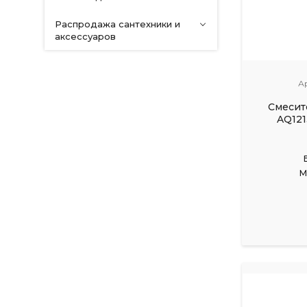
Распродажа сантехники и
аксессуаров
А
Смесит
AQ121
М