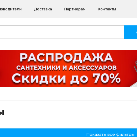
изводители
Доставка
Партнерам
Контакты
ы
Показать все фильтры