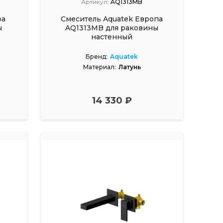
Артикул:
AQ1313MB
ра
Смеситель Aquatek Европа
ы
AQ1313MB для раковины
настенный
Бренд:
Aquatek
Материал:
Латунь
14 330 ₽