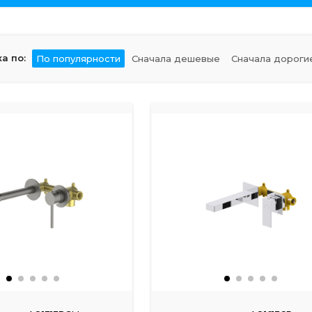
а по:
По популярности
Сначала дешевые
Сначала дороги