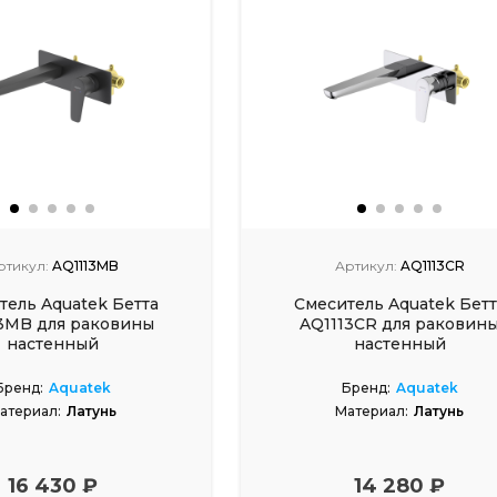
ртикул:
AQ1113MB
Артикул:
AQ1113CR
тель Aquatek Бетта
Смеситель Aquatek Бетт
3MB для раковины
AQ1113CR для раковин
настенный
настенный
Бренд:
Aquatek
Бренд:
Aquatek
атериал:
Латунь
Материал:
Латунь
16 430 ₽
14 280 ₽