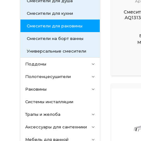
Смесители для душа
Ар
Смесит
Смесители для кухни
AQ131
Смесители для раковины
Смесители на борт ванны
М
Универсальные смесители
Поддоны
Полотенцесушители
Раковины
Системы инсталляции
Трапы и желоба
Аксессуары для сантехники
Мебель для ванной