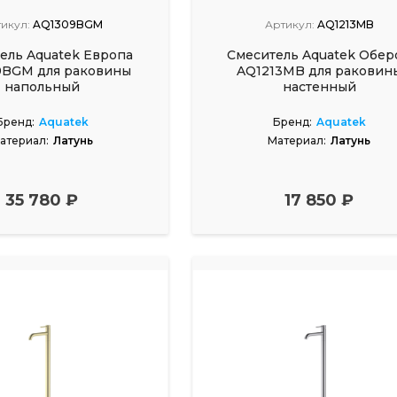
икул:
AQ1309BGM
Артикул:
AQ1213MB
ель Aquatek Европа
Смеситель Aquatek Обер
9BGM для раковины
AQ1213MB для раковин
напольный
настенный
Бренд:
Aquatek
Бренд:
Aquatek
атериал:
Латунь
Материал:
Латунь
35 780 ₽
17 850 ₽