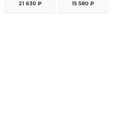
21 630 ₽
15 580 ₽