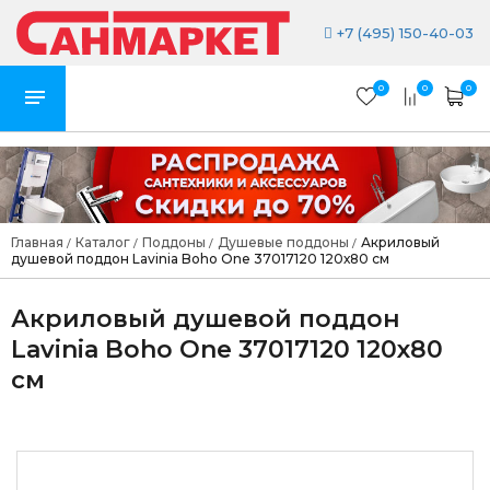
+7 (495) 150-40-03
0
0
0
Главная
Каталог
Поддоны
Душевые поддоны
Акриловый
/
/
/
/
душевой поддон Lavinia Boho One 37017120 120х80 см
Акриловый душевой поддон
Lavinia Boho One 37017120 120х80
см