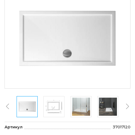
Артикул
37017120