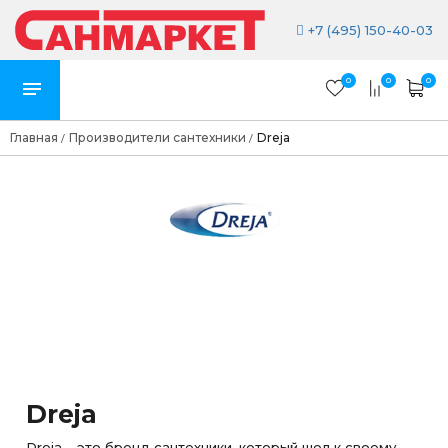
+7 (495) 150-40-03
0
0
0
Главная
Производители сантехники
Dreja
/
/
Dreja
Dreja – это бренд сантехники, который шел к своему