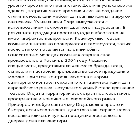
уровню через много препятствий. Достичь успеха все же
удалось, потратив много времени и сил, на создание
отличных коллекций мебели для ванных комнат и другой
сантехники. Умывальники Dreja, выпускаются с
использованием технологии двойного глазурования. В
результате продукция проста в уходе и абсолютно не
имеет дефектов поверхности. Реализуемые товары
компании тщательно проверяются и тестируются, только
после этого отправляются на рынки сбыта.
Относительно молодая компания открыла свое
производство в России, в 2004 году. Чешские
специалисты, представители чешского бренда Dreja,
основали и настроили производство своей продукции в
Москве. При этом, контроль качества и нормы
санитарного контроля сохраняются такими же, как и для
европейского рынка. Результатом усилий стало признание
товаров Dreja на территории всех стран постсоветского
пространства и, конечно же, европейского рынка.
Приобрести любую сантехнику Dreja, можно просто и
быстро, если использовать для этого наш сервис. Всего
несколько кликов, и нужная продукция доставлена к
дверям дома или квартиры.