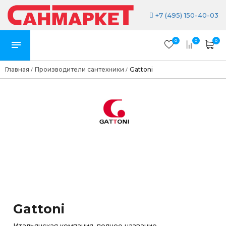
+7 (495) 150-40-03
0
0
0
Главная
Производители сантехники
Gattoni
/
/
Gattoni
Итальянская компания, полное название