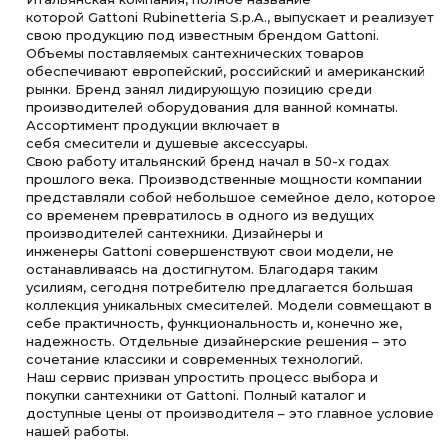
которой Gattoni Rubinetteria S.p.A., выпускает и реализует
свою продукцию под известным брендом Gattoni.
Объемы поставляемых сантехнических товаров
обеспечивают европейский, российский и американский
рынки. Бренд занял лидирующую позицию среди
производителей оборудования для ванной комнаты.
Ассортимент продукции включает в
себя смесители и душевые аксессуары.
Свою работу итальянский бренд начал в 50-х годах
прошлого века. Производственные мощности компании
представляли собой небольшое семейное дело, которое
со временем превратилось в одного из ведущих
производителей сантехники. Дизайнеры и
инженеры Gattoni совершенствуют свои модели, не
останавливаясь на достигнутом. Благодаря таким
усилиям, сегодня потребителю предлагается большая
коллекция уникальных смесителей. Модели совмещают в
себе практичность, функциональность и, конечно же,
надежность. Отдельные дизайнерские решения – это
сочетание классики и современных технологий.
Наш сервис призван упростить процесс выбора и
покупки сантехники от Gattoni. Полный каталог и
доступные цены от производителя – это главное условие
нашей работы.