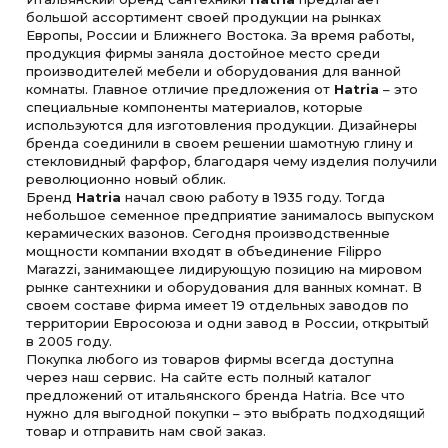
большой ассортимент своей продукции на рынках
Европы, России и Ближнего Востока. За время работы,
продукция фирмы заняла достойное место среди
производителей мебели и оборудования для ванной
комнаты. Главное отличие предложения от
Hatria
– это
специальные компоненты материалов, которые
используются для изготовления продукции. Дизайнеры
бренда соединили в своем решении шамотную глину и
стекловидный фарфор, благодаря чему изделия получили
революционно новый облик.
Бренд
Hatria
начал свою работу в 1935 году. Тогда
небольшое семенное предприятие занималось выпуском
керамических вазонов. Сегодня производственные
мощности компании входят в объединение Filippo
Marazzi, занимающее лидирующую позицию на мировом
рынке сантехники и оборудования для ванных комнат. В
своем составе фирма имеет 19 отдельных заводов по
территории Евросоюза и одни завод в России, открытый
в 2005 году.
Покупка любого из товаров фирмы всегда доступна
через наш сервис. На сайте есть полный каталог
предложений от итальянского бренда Hatria. Все что
нужно для выгодной покупки – это выбрать подходящий
товар и отправить нам свой заказ.