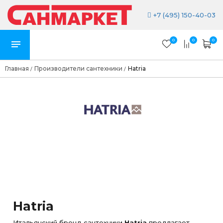
+7 (495) 150-40-03
0
0
0
Главная
Производители сантехники
Hatria
/
/
Hatria
Итальянский бренд сантехники
Hatria
предлагает