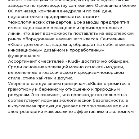
заводами по производству сантехники. Основанная более
80 лет назад, компания внедрила и по сей день
неукоснительно придерживается строгих
технологических стандартов. Все заводы предприятия
имеют идентичное оснащение и производственные
линии, что дает возможность поставлять на европейский
рынок оборудование наивысшего класса. Сантехника
«Kludi» долговечна, надежна, обращает на себя внимание
инновационным дизайном и проработанным
функционалом.
Ассортимент смесителей «Kludi» достаточно обширен.
Среди основных коллекций можно отыскать модели,
выполненные в классическом и средиземноморском
стиле, стиле хай-тек и других.
Уверенно следуя своим принципам, «Kludi» стремится к
грамотному и бережному отношению к природным
ресурсам. Это означает, что производство полностью
соответствует нормам экологической безопасности, а
выпускаемая продукция делает использование воды и
электроэнергии максимально эффективным и экономным.