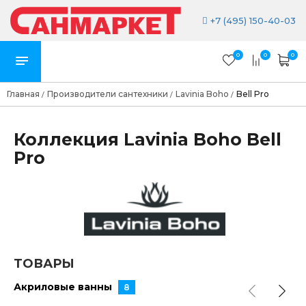
+7 (495) 150-40-03
0
0
0
Главная
Производители сантехники
Lavinia Boho
Bell Pro
/
/
/
Коллекция Lavinia Boho Bell
Pro
ТОВАРЫ
Акриловые ванны
8