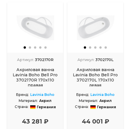
Артикул:
3702170R
Артикул:
3702170L
Акриловая ванна
Акриловая ванна
Lavinia Boho Bell Pro
Lavinia Boho Bell Pro
3702170R 170x110
3702170L 170x110
правая
левая
Бренд:
Lavinia Boho
Бренд:
Lavinia Boho
Материал:
Акрил
Материал:
Акрил
Страна:
Страна:
Германия
Германия
Размеры, см:
170x110
Размеры, см:
170x110
43 281 ₽
44 001 ₽