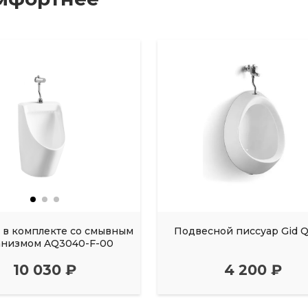
 в комплекте со смывным
Подвесной писсуар Gid 
анизмом AQ3040-F-00
10 030 ₽
4 200 ₽