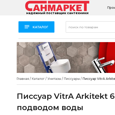
Про
надежный поставщик сантехники
КАТАЛОГ
Главная
/
Каталог
/
Унитазы
/
Писсуары
/
Писсуар VitrA Arki
Писсуар VitrA Arkitekt
подводом воды