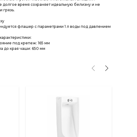
же долгое время сохраняет идеальную белизну и не
и грязь.
ху
ндуется флашер с параметрами 1 л воды под давлением
характеристики:
яние под крепеж: 165 мм
а до края чаши: 650 мм