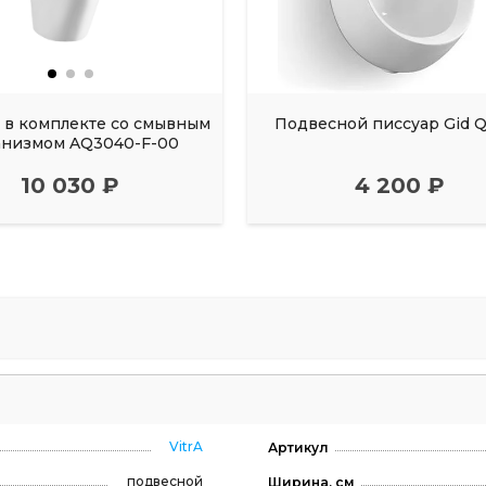
 в комплекте со смывным
Подвесной писсуар Gid 
анизмом AQ3040-F-00
10 030 ₽
4 200 ₽
VitrA
Артикул
подвесной
Ширина, см