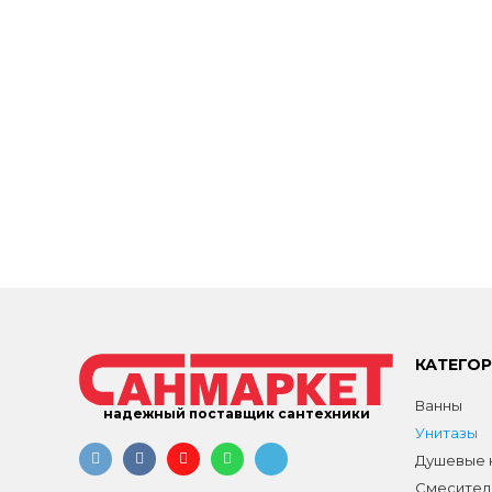
КАТЕГО
Ванны
надежный поставщик сантехники
Унитазы
Душевые к
Смесител