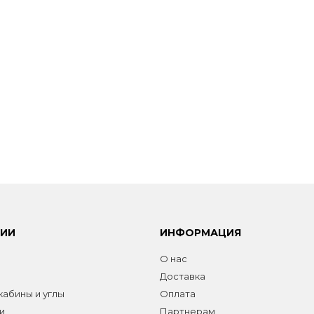
РИИ
ИНФОРМАЦИЯ
О нас
Доставка
абины и углы
Оплата
и
Партнерам