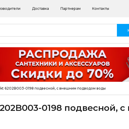
изводители
Доставка
Партнерам
Контакты
tekt 6202B003-0198 подвесной, с внешним подводом воды
 6202B003-0198 подвесной, 