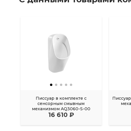
Писсуар в комплекте с
Писсуар
сенсорным смывным
мех
механизмом AQ3060-S-00
16 610 ₽