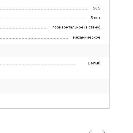
56.5
5 лет
горизонтальное (в стену)
механическое
Белый