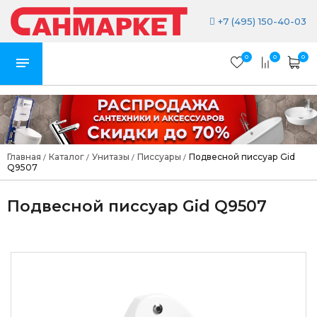
+7 (495) 150-40-03
0
0
0
Главная
Каталог
Унитазы
Писсуары
Подвесной писсуар Gid
/
/
/
/
Q9507
Подвесной писсуар Gid Q9507