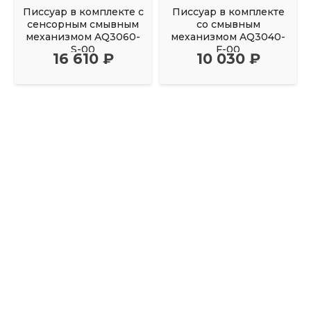
Писсуар в комплекте с
Писсуар в комплекте
сенсорным смывным
со смывным
механизмом AQ3060-
механизмом AQ3040-
S-00
F-00
16 610 ₽
10 030 ₽