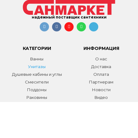
надежный поставщик сантехники
КАТЕГОРИИ
ИНФОРМАЦИЯ
Ванны
О нас
Унитазы
Доставка
Душевые кабины и углы
Оплата
Смесители
Партнерам
Поддоны
Новости
Раковины
Видео
Системы инсталляции
Отзывы
Трапы и желоба
Гарантии
Аксессуары
Контакты
Мебель для ванной
Распродажа сантехники и