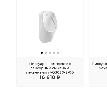
Писсуар в комплекте с
Писсуар
сенсорным смывным
мех
механизмом AQ3060-S-00
16 610 ₽