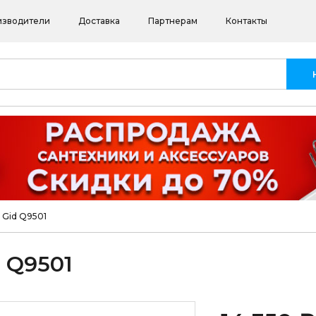
изводители
Доставка
Партнерам
Контакты
 Gid Q9501
 Q9501