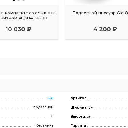
 в комплекте со смывным
Подвесной писсуар Gid 
анизмом AQ3040-F-00
10 030 ₽
4 200 ₽
Gid
Артикул
подвесной
Ширина, см
31
Высота, см
Керамика
Гарантия