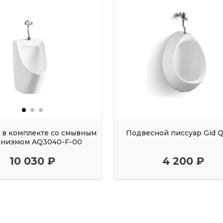
 в комплекте со смывным
Подвесной писсуар Gid 
анизмом AQ3040-F-00
10 030 ₽
4 200 ₽