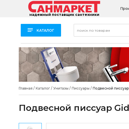
Про
надежный поставщик сантехники
КАТАЛОГ
Главная
/
Каталог
/
Унитазы
/
Писсуары
/
Подвесной писсуар
Подвесной писсуар Gid