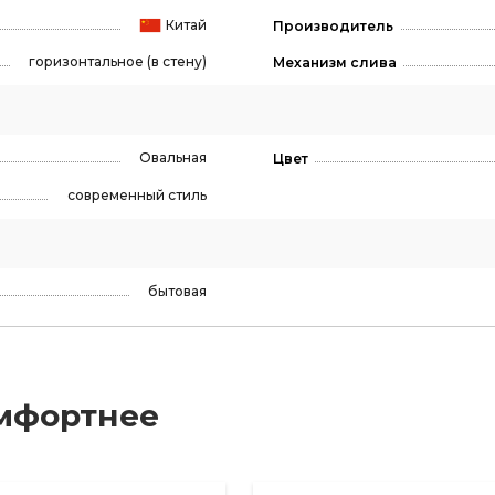
Китай
Производитель
горизонтальное (в стену)
Механизм слива
Овальная
Цвет
современный стиль
бытовая
мфортнее