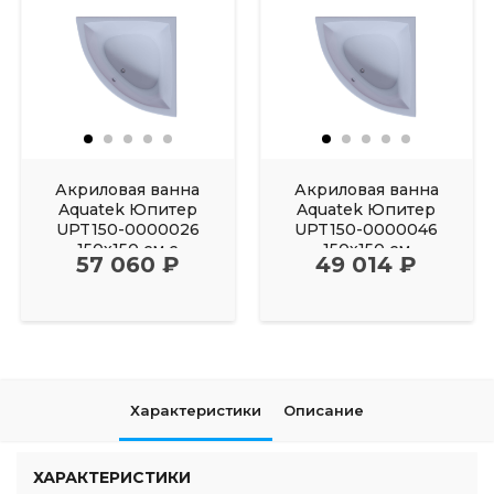
Акриловая ванна
Акриловая ванна
Aquatek Юпитер
Aquatek Юпитер
UPT150-0000026
UPT150-0000046
150х150 см с
150х150 см
57 060 ₽
49 014 ₽
фронтальным
Характеристики
Описание
ХАРАКТЕРИСТИКИ