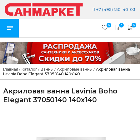
+7 (495) 150-40-03
0
0
0
Главная
Каталог
Ванны
Акриловые ванны
Акриловая ванна
/
/
/
/
Lavinia Boho Elegant 37050140 140x140
Акриловая ванна Lavinia Boho
Elegant 37050140 140x140