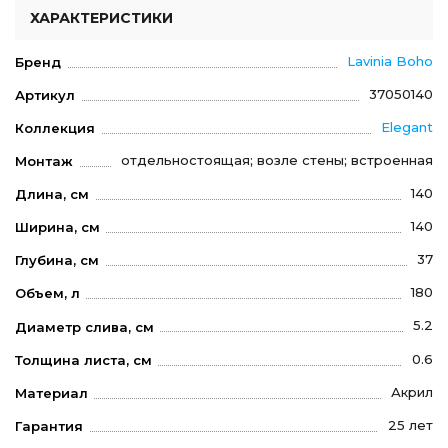
ХАРАКТЕРИСТИКИ
Lavinia Boho
Бренд
37050140
Артикул
Elegant
Коллекция
отдельностоящая; возле стены; встроенная
Монтаж
140
Длина, см
140
Ширина, см
37
Глубина, см
180
Объем, л
5.2
Диаметр слива, см
0.6
Толщина листа, см
Акрил
Материал
25 лет
Гарантия