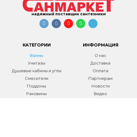
надежный поставщик сантехники
КАТЕГОРИИ
ИНФОРМАЦИЯ
Ванны
О нас
Унитазы
Доставка
Душевые кабины и углы
Оплата
Смесители
Партнерам
Поддоны
Новости
Раковины
Видео
Системы инсталляции
Отзывы
Трапы и желоба
Гарантии
Аксессуары
Контакты
Мебель для ванной
Распродажа сантехники и