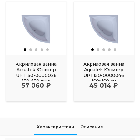
Акриловая ванна
Акриловая ванна
Aquatek Юпитер
Aquatek Юпитер
UPT150-0000026
UPT150-0000046
150х150 см с
150х150 см
57 060 ₽
49 014 ₽
фронтальным
Характеристики
Описание