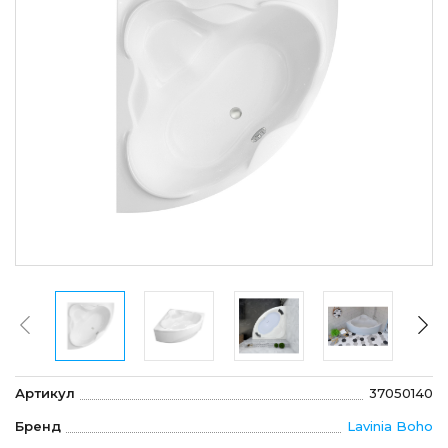
Артикул
37050140
Бренд
Lavinia Boho