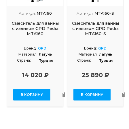
Артикул:
MTA160
Артикул:
MTA160-S
Смеситель для ванны
Смеситель для ванны
с изливом GPD Pedra
с изливом GPD Pedra
MTA160
MTA160-S
Бренд:
GPD
Бренд:
GPD
Материал:
Латунь
Материал:
Латунь
Страна:
Страна:
Турция
Турция
14 020 ₽
25 890 ₽
В КОРЗИНУ
В КОРЗИНУ