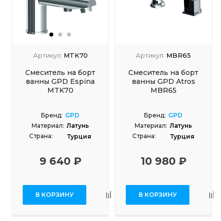
Артикул:
MTK70
Артикул:
MBR65
Смеситель на борт
Смеситель на борт
ванны GPD Espina
ванны GPD Atros
MTK70
MBR65
Бренд:
GPD
Бренд:
GPD
Материал:
Латунь
Материал:
Латунь
Страна:
Страна:
Турция
Турция
9 640 ₽
10 980 ₽
В КОРЗИНУ
В КОРЗИНУ