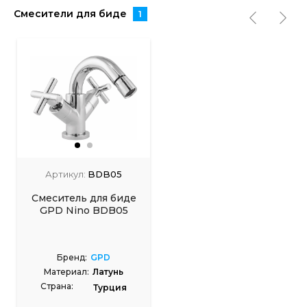
Смесители для биде
1
Артикул:
BDB05
Смеситель для биде
GPD Nino BDB05
Бренд:
GPD
Материал:
Латунь
Страна:
Турция