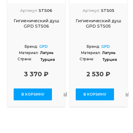
Артикул:
STS06
Артикул:
STS05
Гигиенический душ
Гигиенический душ
GPD STS06
GPD STS05
Бренд:
GPD
Бренд:
GPD
Материал:
Латунь
Материал:
Латунь
Страна:
Страна:
Турция
Турция
3 370 ₽
2 530 ₽
В КОРЗИНУ
В КОРЗИНУ