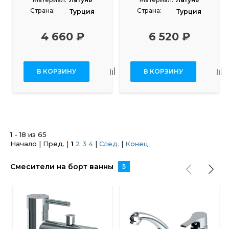
Страна:
Страна:
Турция
Турция
4 660 ₽
6 520 ₽
В КОРЗИНУ
В КОРЗИНУ
1 - 18 из 65
Начало | Пред. |
1
2
3
4
|
След.
|
Конец
Смесители на борт ванны
5