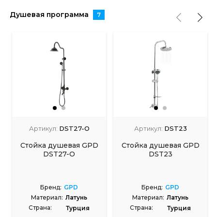
Душевая программа
7
Артикул:
DST27-O
Артикул:
DST23
Стойка душевая GPD
Стойка душевая GPD
DST27-O
DST23
Бренд:
GPD
Бренд:
GPD
Материал:
Латунь
Материал:
Латунь
Страна:
Страна:
Турция
Турция