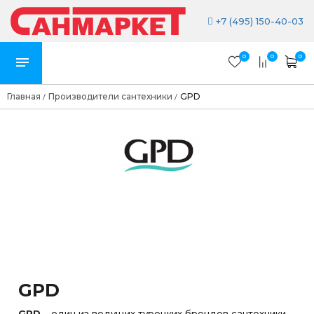
+7 (495) 150-40-03
0
0
0
Главная
Производители сантехники
GPD
/
/
GPD
GPD
– один из ведущих турецких брендов сантехники,