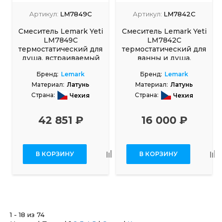
Артикул:
LM7849C
Артикул:
LM7842C
Смеситель Lemark Yeti
Смеситель Lemark Yeti
LM7849C
LM7842C
термостатический для
термостатический для
душа, встраиваемый
ванны и душа,
встраиваемый
Бренд:
Lemark
Бренд:
Lemark
Материал:
Латунь
Материал:
Латунь
Страна:
Страна:
Чехия
Чехия
42 851 ₽
16 000 ₽
В КОРЗИНУ
В КОРЗИНУ
1 - 18 из 74