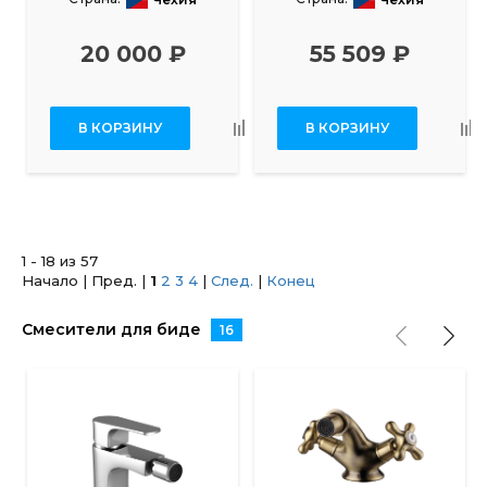
20 000 ₽
55 509 ₽
В КОРЗИНУ
В КОРЗИНУ
1 - 18 из 57
Начало | Пред. |
1
2
3
4
|
След.
|
Конец
Смесители для биде
16