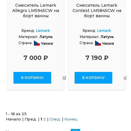
Смеситель Lemark
Смеситель Lemark
Allegro LM5945CW на
Contest LM5845CW на
борт ванны
борт ванны
Бренд:
Lemark
Бренд:
Lemark
Материал:
Латунь
Материал:
Латунь
Страна:
Страна:
Чехия
Чехия
7 000 ₽
7 190 ₽
В КОРЗИНУ
В КОРЗИНУ
1 - 18 из 25
Начало | Пред. |
1
2
|
След.
|
Конец