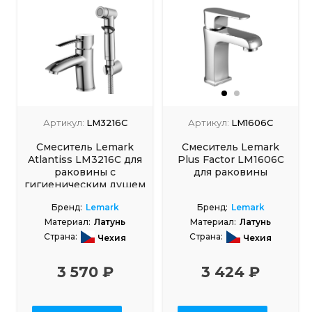
Артикул:
LM3216C
Артикул:
LM1606C
Смеситель Lemark
Смеситель Lemark
Atlantiss LM3216C для
Plus Factor LM1606C
раковины с
для раковины
гигиеническим душем
Бренд:
Lemark
Бренд:
Lemark
Материал:
Латунь
Материал:
Латунь
Страна:
Страна:
Чехия
Чехия
3 570 ₽
3 424 ₽