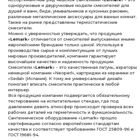
одноручковые и двуручковые модели смесителей для
душей и ванн, биде, умывальников и кухонных раковин,
различные металлические аксессуары для ванных комнат.
Также на рынке представлены термостатические
смесители.
Можно с уверенностью утверждать, что продукция
«
Lemark
» отличается от смесителей выпускаемых иными
европейскими брендами только ценой. Используя в
производстве сырье и комплектующие от лучших
мировых производителей, компания гарантирует
высочайшее качество и надежность продукции.
Смесители «
Lemark
» - это качественная латунь, аэраторы
немецкой компании «Neoperl», картриджи из керамики от
«Sedal» (Испания). К тому же универсальный дизайн
помогает вписать смесители практически в любой
интерьер.
Вся продукция компании подвергается обязательному
тестированию на испытательных стендах, где под
давлением девять атмосфер происходит проверка всех
рабочих деталей на герметичность и функциональность.
Сантехническое оборудование «Lemark» прошло
сертификацию согласно европейским стандартам
качества и соответствует требованиям ГОСТ 25809-96 и
ГОСТ 19681-94.