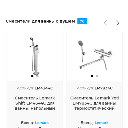
Смесители для ванны с душем
70
Артикул:
LM4344C
Артикул:
LM7834C
Смеситель Lemark
Смеситель Lemark Yeti
Shift LM4344C для
LM7834C для ванны,
ванны, напольный
термостатический
Бренд:
Lemark
Бренд:
Lemark