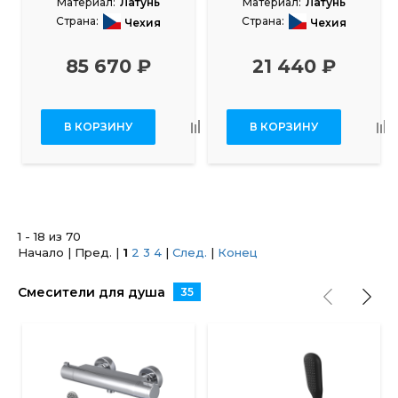
Материал:
Латунь
Материал:
Латунь
Страна:
Страна:
Чехия
Чехия
85 670 ₽
21 440 ₽
В КОРЗИНУ
В КОРЗИНУ
1 - 18 из 70
Начало | Пред. |
1
2
3
4
|
След.
|
Конец
Смесители для душа
35