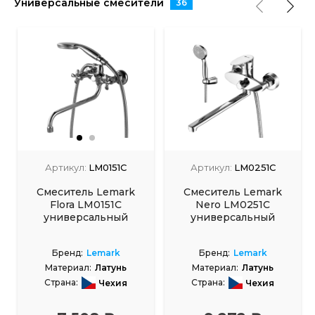
Универсальные смесители
36
Артикул:
LM0151C
Артикул:
LM0251C
Смеситель Lemark
Смеситель Lemark
Flora LM0151C
Nero LM0251C
универсальный
универсальный
Бренд:
Lemark
Бренд:
Lemark
Материал:
Латунь
Материал:
Латунь
Страна:
Страна:
Чехия
Чехия