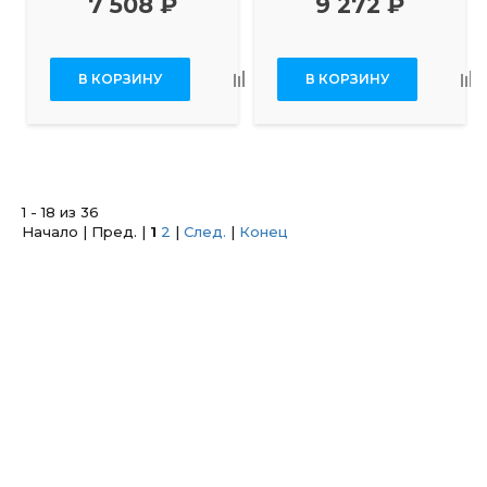
7 508 ₽
9 272 ₽
В КОРЗИНУ
В КОРЗИНУ
1 - 18 из 36
Начало | Пред. |
1
2
|
След.
|
Конец