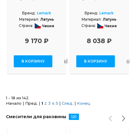
Бренд:
Lemark
Бренд:
Lemark
Материал:
Латунь
Материал:
Латунь
Страна:
Страна:
Чехия
Чехия
9 170 ₽
8 038 ₽
В КОРЗИНУ
В КОРЗИНУ
1 - 18 из 142
Начало | Пред. |
1
2
3
4
5
|
След.
|
Конец
Смесители для раковины
121