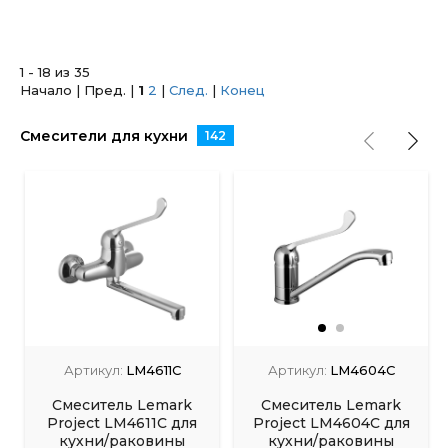
1 - 18 из 35
Начало | Пред. |
1
2
|
След.
|
Конец
Смесители для кухни
142
Артикул:
LM4611C
Артикул:
LM4604C
Смеситель Lemark
Смеситель Lemark
Project LM4611C для
Project LM4604C для
кухни/раковины
кухни/раковины