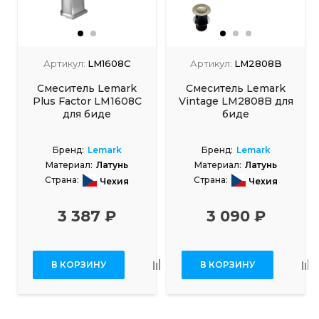
Артикул:
LM1608C
Артикул:
LM2808B
Смеситель Lemark
Смеситель Lemark
Plus Factor LM1608C
Vintage LM2808B для
для биде
биде
Бренд:
Lemark
Бренд:
Lemark
Материал:
Латунь
Материал:
Латунь
Страна:
Страна:
Чехия
Чехия
3 387 ₽
3 090 ₽
В КОРЗИНУ
В КОРЗИНУ