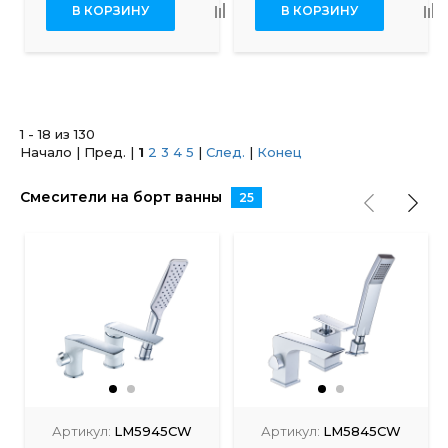
В КОРЗИНУ
В КОРЗИНУ
1 - 18 из 130
Начало | Пред. |
1
2
3
4
5
|
След.
|
Конец
Смесители на борт ванны
25
Артикул:
LM5945CW
Артикул:
LM5845CW